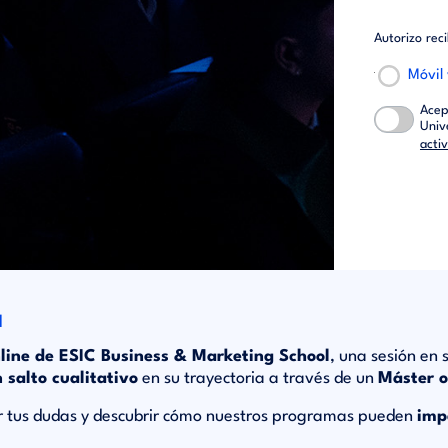
Autorizo rec
Móvil
Acep
Univ
acti
l
ine de ESIC Business & Marketing School
, una sesión en
 salto cualitativo
en su trayectoria a través de un
Máster 
er tus dudas y descubrir cómo nuestros programas pueden
imp