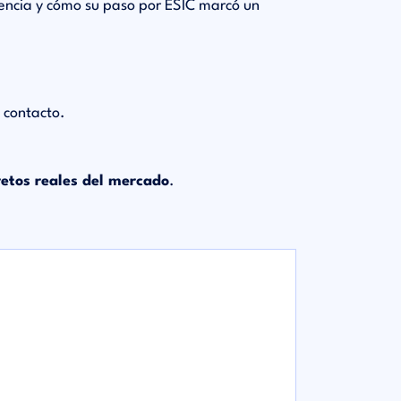
iencia y cómo su paso por ESIC marcó un
e contacto.
retos reales del mercado
.