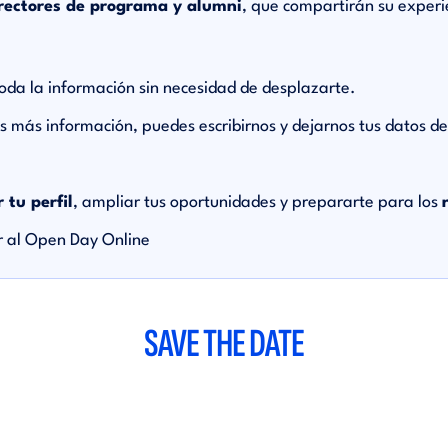
rectores de programa y alumni
, que compartirán su exper
oda la información sin necesidad de desplazarte.
tas más información, puedes escribirnos y dejarnos tus datos d
r tu perfil
, ampliar tus oportunidades y prepararte para los
ir al Open Day Online
SAVE THE DATE