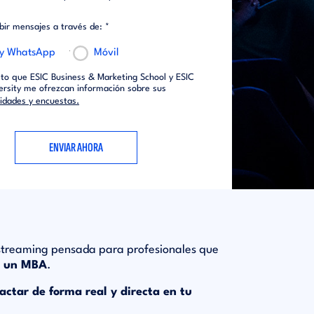
ibir mensajes a través de: *
 y WhatsApp
Móvil
to que ESIC Business & Marketing School y ESIC
ersity me ofrezcan información sobre sus
vidades y encuestas.
 streaming pensada para profesionales que
o un MBA
.
actar de forma real y directa en tu