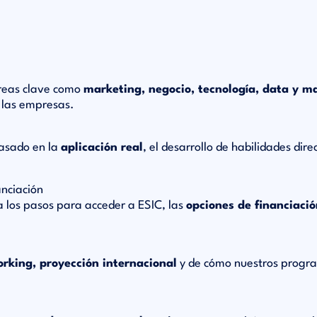
áreas clave como
marketing, negocio, tecnología, data y 
 las empresas.
basado en la
aplicación real
, el desarrollo de habilidades dire
anciación
a los pasos para acceder a ESIC, las
opciones de financiaci
rking, proyección internacional
y de cómo nuestros progr