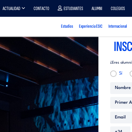
ACTUALIDAD
CONTACTO
ESTUDIANTES
ALUMNI
COLEGIOS
Estudios
Experiencia ESIC
Internacional
INSC
¿Eres alumni
Sí