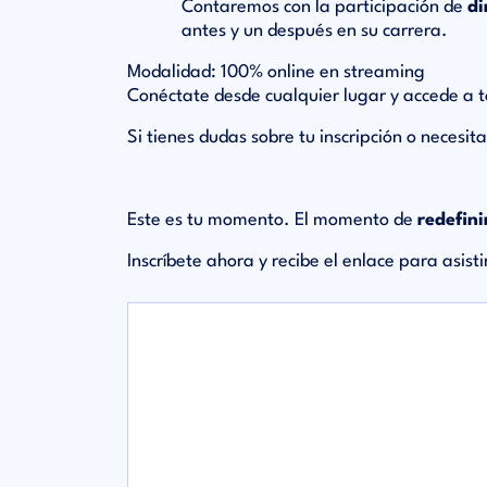
Contaremos con la participación de
di
antes y un después en su carrera.
Modalidad:
100% online en streaming
Conéctate desde cualquier lugar y accede a t
Si tienes dudas sobre tu inscripción o necesi
Este es tu momento.
El momento de
redefini
Inscríbete ahora y recibe el enlace para asist