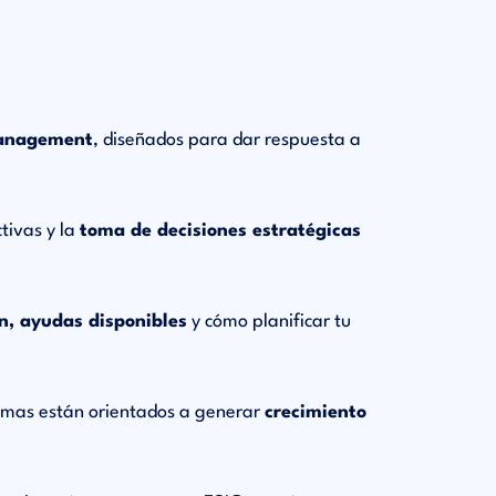
management
, diseñados para dar respuesta a
ctivas y la
toma de decisiones estratégicas
ón, ayudas disponibles
y cómo planificar tu
amas están orientados a generar
crecimiento