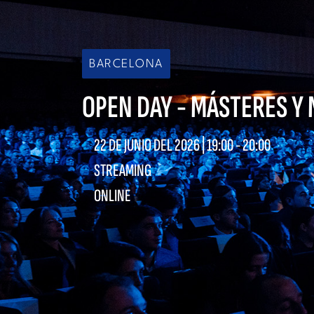
BARCELONA
OPEN DAY - MÁSTERES Y
22 DE JUNIO DEL 2026 |
19:00
-
20:00
STREAMING
ONLINE