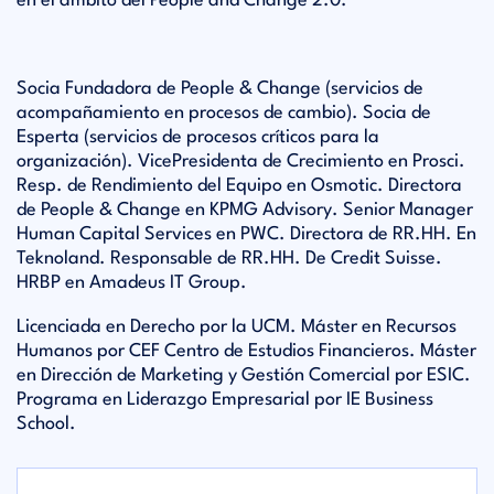
en el ámbito del People and Change 2.0.
Socia Fundadora de People & Change (servicios de
acompañamiento en procesos de cambio). Socia de
Esperta (servicios de procesos críticos para la
organización). VicePresidenta de Crecimiento en Prosci.
Resp. de Rendimiento del Equipo en Osmotic. Directora
de People & Change en KPMG Advisory. Senior Manager
Human Capital Services en PWC. Directora de RR.HH. En
Teknoland. Responsable de RR.HH. De Credit Suisse.
HRBP en Amadeus IT Group.
Licenciada en Derecho por la UCM. Máster en Recursos
Humanos por CEF Centro de Estudios Financieros. Máster
en Dirección de Marketing y Gestión Comercial por ESIC.
Programa en Liderazgo Empresarial por IE Business
School.