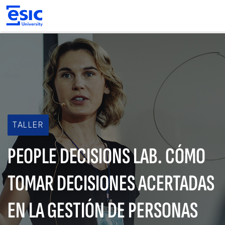
Pasar
al
contenido
principal
Main
navigation
TALLER
PEOPLE DECISIONS LAB. CÓMO
TOMAR DECISIONES ACERTADAS
EN LA GESTIÓN DE PERSONAS