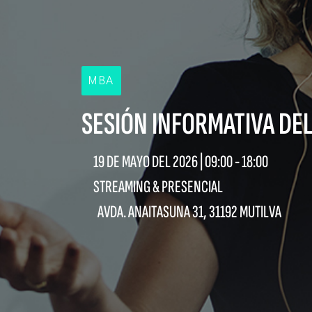
MBA
SESIÓN INFORMATIVA DE
19 DE MAYO DEL 2026 |
09:00
-
18:00
STREAMING & PRESENCIAL
AVDA. ANAITASUNA 31, 31192 MUTILVA