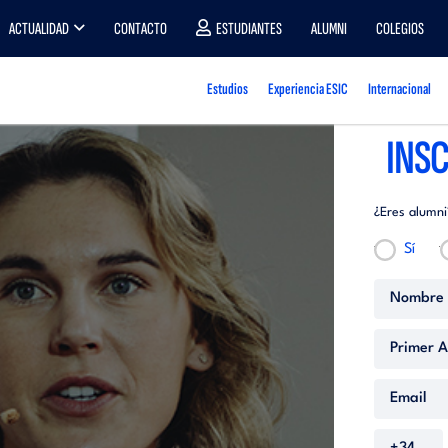
ACTUALIDAD
CONTACTO
ESTUDIANTES
ALUMNI
COLEGIOS
Estudios
Experiencia ESIC
Internacional
INSC
¿Eres alumni
Sí