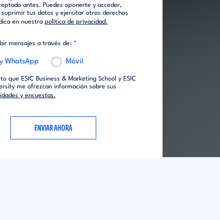
ceptado antes. Puedes oponerte y acceder,
o suprimir tus datos y ejercitar otros derechos
dica en nuestra
política de privacidad.
ibir mensajes a través de: *
 y WhatsApp
Móvil
to que ESIC Business & Marketing School y ESIC
ersity me ofrezcan información sobre sus
vidades y encuestas.