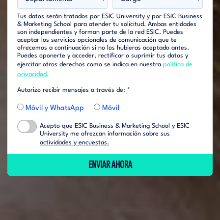
Tus datos serán tratados por ESIC University y por ESIC Business
& Marketing School para atender tu solicitud. Ambas entidades
son independientes y forman parte de la red ESIC. Puedes
aceptar los servicios opcionales de comunicación que te
ofrecemos a continuación si no los hubieras aceptado antes.
Puedes oponerte y acceder, rectificar o suprimir tus datos y
ejercitar otros derechos como se indica en nuestra
política de
privacidad.
Autorizo recibir mensajes a través de: *
Móvil y WhatsApp
Móvil
Acepto que ESIC Business & Marketing School y ESIC
University me ofrezcan información sobre sus
actividades y encuestas.
ENVIAR AHORA