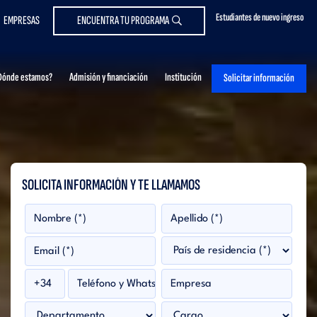
Estudiantes de nuevo ingreso
EMPRESAS
ENCUENTRA TU PROGRAMA
Dónde estamos?
Admisión y financiación
Institución
Solicitar información
SOLICITA INFORMACIÓN Y TE LLAMAMOS