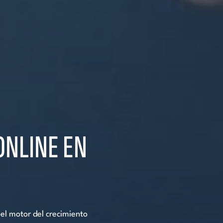
ONLINE EN
el motor del crecimiento