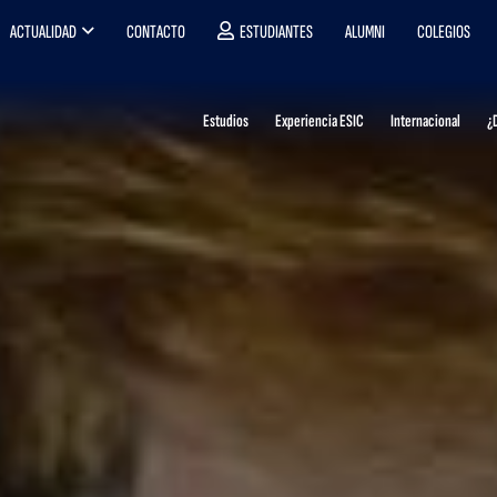
ACTUALIDAD
CONTACTO
ESTUDIANTES
ALUMNI
COLEGIOS
Estudios
Experiencia ESIC
Internacional
¿