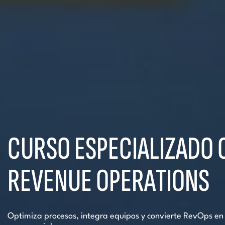
CURSO ESPECIALIZADO 
REVENUE OPERATIONS
Optimiza procesos, integra equipos y convierte RevOps en 