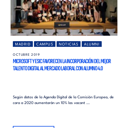
MADRID
CAMPUS
NOTICIAS
ALUMNI
OCTUBRE 2019
MICROSOFT Y ESIC FAVORECEN LA INCORPORACIÓN DEL MEJOR
TALENTO DIGITAL AL MERCADO LABORAL CON ALUMNO 4.0
Según datos de la Agenda Digital de la Comisión Europea, de
cara a 2020 aumentarán un 10% las vacant ...