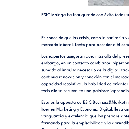
ESIC Málaga ha inaugurado con éxito todas sus
Es conocido que las crisis, como la sanitari
mercado laboral, tanto para acceder a él co
Los expertos aseguran que, más allá del prese
embargo, en un contexto cambiante, hipercone
sumado al impulso necesario de la digitalizac
continua renovación y conexión con el mercado
capacidad resolutiva, la habilidad de orientar
todo ello se resume en una palabra: ‘aprendibi
Esta es la apuesta de ESIC Business&Marketin
líder en Marketing y Economía Digital, lleva 
vanguardia y excelencia que los prepare ante
formando para la empleabilidad y la aprendibi