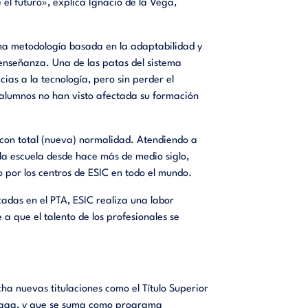
l futuro», explica Ignacio de la Vega,
na metodología basada en la adaptabilidad y
 enseñanza. Una de las patas del sistema
cias a la tecnología, pero sin perder el
 alumnos no han visto afectada su formación
s con total (nueva) normalidad. Atendiendo a
 la escuela desde hace más de medio siglo,
por los centros de ESIC en todo el mundo.
cadas en el PTA, ESIC realiza una
labor
a que el talento de los profesionales se
ha nuevas titulaciones como el Título Superior
álaga, y que se suma como programa