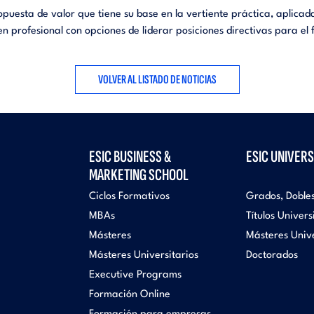
esta de valor que tiene su base en la vertiente práctica, aplicada
profesional con opciones de liderar posiciones directivas para el 
VOLVER AL LISTADO DE NOTICIAS
ESIC BUSINESS &
ESIC UNIVERS
MARKETING SCHOOL
Ciclos Formativos
Grados, Doble
MBAs
Títulos Univers
Másteres
Másteres Unive
Másteres Universitarios
Doctorados
Executive Programs
Formación Online