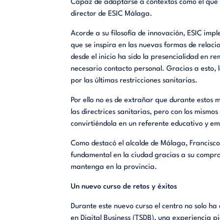
Capaz de adaptarse a contextos como el que h
director de ESIC Málaga.
Acorde a su filosofía de innovación, ESIC im
que
se inspira en las nuevas formas de relaci
desde el inicio ha sido la presencialidad en re
necesario contacto personal. Gracias a esto, 
por las últimas restricciones sanitarias.
Por ello no es de extrañar que durante estos 
las directrices sanitarias, pero con los mism
convirtiéndola en un referente educativo y e
Como destacó el alcalde de Málaga, Francisco d
fundamental en la ciudad gracias a su comprom
mantenga en la provincia.
Un nuevo curso de retos y éxitos
Durante este nuevo curso el centro no solo ha
en Digital Business (TSDB), una experiencia