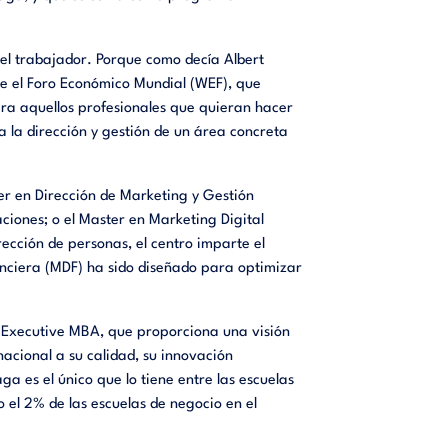
del trabajador. Porque como decía Albert
one el Foro Económico Mundial (WEF), que
ara aquellos profesionales que quieran hacer
a la dirección y gestión de un área concreta
r en Dirección de Marketing y Gestión
iones; o el Master en Marketing Digital
rección de personas, el centro imparte el
anciera (MDF) ha sido diseñado para optimizar
o Executive MBA, que proporciona una visión
acional a su calidad, su innovación
 es el único que lo tiene entre las escuelas
el 2% de las escuelas de negocio en el