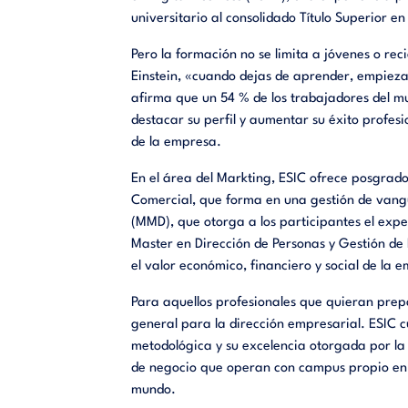
universitario al consolidado Título Superior 
Pero la formación no se limita a jóvenes o re
Einstein, «cuando dejas de aprender, empiezas
afirma que un 54 % de los trabajadores del m
destacar su perfil y aumentar su éxito profes
de la empresa.
En el área del Markting, ESIC ofrece posgra
Comercial, que forma en una gestión de vangu
(MMD), que otorga a los participantes el exper
Master en Dirección de Personas y Gestión de
el valor económico, financiero y social de la 
Para aquellos profesionales que quieran prep
general para la dirección empresarial. ESIC 
metodológica y su excelencia otorgada por la
de negocio que operan con campus propio en A
mundo.