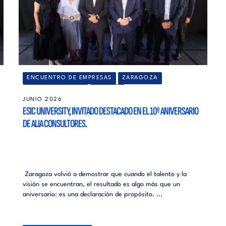
ENCUENTRO DE EMPRESAS
ZARAGOZA
EMPRENDIMIENTO
CAMPUS
JUNIO 2026
ESIC UNIVERSITY, INVITADO DESTACADO EN EL 10º ANIVERSARIO
DE ALIA CONSULTORES.
Zaragoza volvió a demostrar que cuando el talento y la
visión se encuentran, el resultado es algo más que un
aniversario: es una declaración de propósito. ...