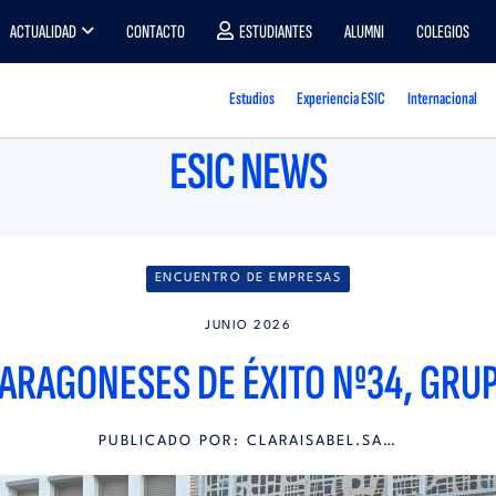
ACTUALIDAD
CONTACTO
ESTUDIANTES
ALUMNI
COLEGIOS
Estudios
Experiencia ESIC
Internacional
ESIC NEWS
ENCUENTRO DE EMPRESAS
JUNIO 2026
ARAGONESES DE ÉXITO Nº34, GRU
PUBLICADO POR:
CLARAISABEL.SA…