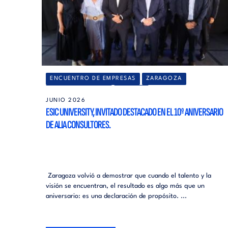
ENCUENTRO DE EMPRESAS
ZARAGOZA
EMPRENDIMIENTO
CAMPUS
JUNIO 2026
ESIC UNIVERSITY, INVITADO DESTACADO EN EL 10º ANIVERSARIO
DE ALIA CONSULTORES.
Zaragoza volvió a demostrar que cuando el talento y la
visión se encuentran, el resultado es algo más que un
aniversario: es una declaración de propósito. ...