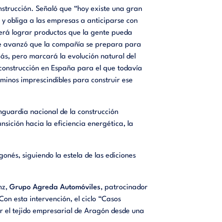
onstrucción. Señaló que “hoy existe una gran
n y obliga a las empresas a anticiparse con
 será lograr productos que la gente pueda
Lobe avanzó que la compañía se prepara para
ás, pero marcará la evolución natural del
e construcción en España para el que todavía
aminos imprescindibles para construir ese
guardia nacional de la construcción
nsición hacia la eficiencia energética, la
onés, siguiendo la estela de las ediciones
nz,
Grupo Agreda Automóviles
, patrocinador
Con esta intervención, el ciclo “Casos
r el tejido empresarial de Aragón desde una