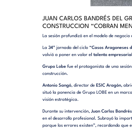
JUAN CARLOS BANDRÉS DEL GRU
CONSTRUCCION “COBRAN MEN
La sesión profundizó en el modelo de negocio de
La
34ª
jornada del ciclo
“Casos Aragoneses d
volvió a poner en valor e
l talento empresaria
Grupo Lobe
fue el protagonista de una sesión 
construcción.
Antonio Sangó
, director de
ESIC Aragón
, abr
situó la ponencia de Grupo LOBE en un marco
visión estratégica.
Durante su intervención,
Juan Carlos Bandrés
en el desarrollo profesional. Subrayó la impor
porque los errores existen”, recordando que 