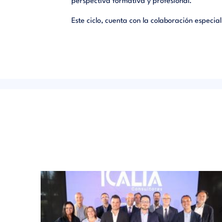
perspectiva formativa y profesional.
Este ciclo, cuenta con la colaboración especia