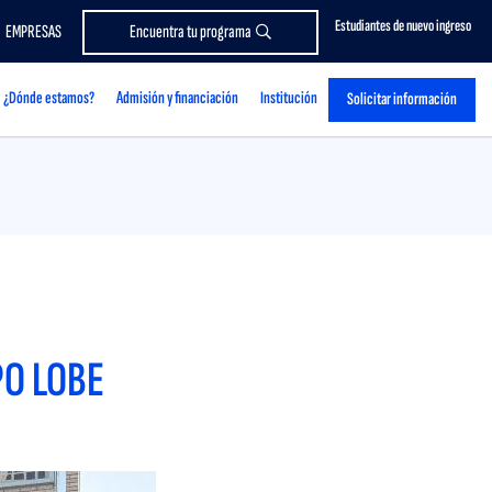
Estudiantes de nuevo ingreso
EMPRESAS
Encuentra tu programa
¿Dónde estamos?
Admisión y financiación
Institución
Solicitar información
PO LOBE