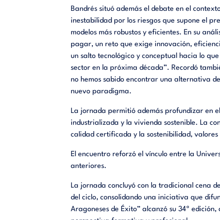
Bandrés situó además el debate en el contexto
inestabilidad por los riesgos que supone el pr
modelos más robustos y eficientes. En su análi
pagar, un reto que exige innovación, eficienc
un salto tecnológico y conceptual hacia lo qu
sector en la próxima década”. Recordó también
no hemos sabido encontrar una alternativa defi
nuevo paradigma.
La jornada permitió además profundizar en el
industrializada y la vivienda sostenible. La co
calidad certificada y la sostenibilidad, valor
El encuentro reforzó el vínculo entre la Unive
anteriores.
La jornada concluyó con la tradicional cena 
del ciclo, consolidando una iniciativa que dif
Aragoneses de Éxito” alcanzó su 34ª edición,