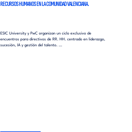
RECURSOS HUMANOS EN LA COMUNIDAD VALENCIANA.
ESIC University y PwC organizan un ciclo exclusivo de
encuentros para directivos de RR. HH. centrado en liderazgo,
sucesión, IA y gestión del talento. ...