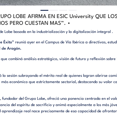
PO LOBE AFIRMA EN ESIC University QUE LO
OS PERO CUESTAN MAS”. •
 Lobe basado en la industrialización y la digitalización integral .
e Éxito”
reunió ayer en el Campus de Vía Ibérica a directivos, estu
l de Aragón.
que combinó análisis estratégico, visión de futuro y reflexión sobre l
ió la sesión subrayando el mérito real de quienes logran abrirse ca
 más económico que estrictamente sectorial, destacando su valor c
, fundador del Grupo Lobe, ofreció una ponencia centrada en el valo
tancia del espíritu de sacrificio y animó especialmente a los más jóv
el aprendizaje real nace precisamente de esa capacidad de afrontar