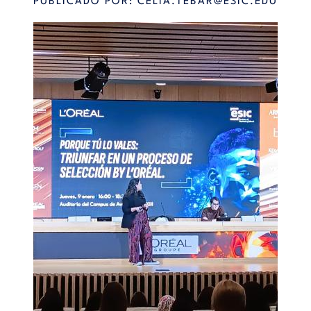
PUBLICADO POR:
CELIA.TEBAR@ESIC.EDU