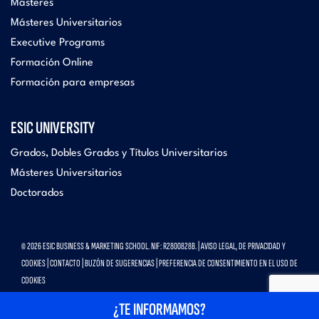
Másteres
Másteres Universitarios
Executive Programs
Formación Online
Formación para empresas
ESIC UNIVERSITY
Grados, Dobles Grados y Títulos Universitarios
Másteres Universitarios
Doctorados
© 2026 ESIC BUSINESS & MARKETING SCHOOL. NIF: R2800828B. |
AVISO LEGAL, DE PRIVACIDAD Y
COOKIES
|
CONTACTO
|
BUZÓN DE SUGERENCIAS
|
PREFERENCIA DE CONSENTIMIENTO EN EL USO DE
COOKIES
¿TE INFORMAMOS?