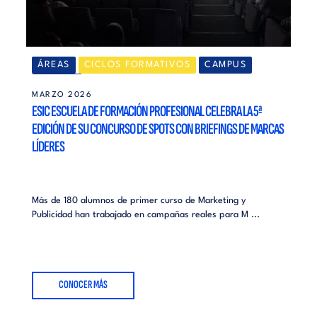
ÁREAS
CICLOS FORMATIVOS
CAMPUS
MADRID
MARZO 2026
ESIC ESCUELA DE FORMACIÓN PROFESIONAL CELEBRA LA 5ª
EDICIÓN DE SU CONCURSO DE SPOTS CON BRIEFINGS DE MARCAS
LÍDERES
Más de 180 alumnos de primer curso de Marketing y
Publicidad han trabajado en campañas reales para M ...
CONOCER MÁS