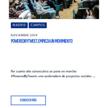
MADRID
CAMPUS
NOVIEMBRE 2019
POWEREDBYTWEET. EMPIEZA UN MOVIMIENTO
Por cuarto año consecutivo se pone en marcha
#PoweredByTweets una aceleradora de proyectos sociales ...
CONOCER MÁS