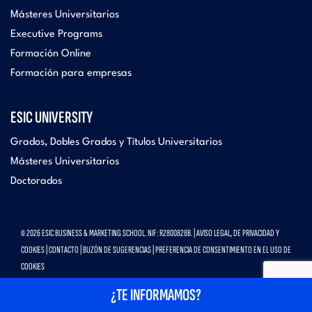
Másteres Universitarios
Executive Programs
Formación Online
Formación para empresas
ESIC UNIVERSITY
Grados, Dobles Grados y Títulos Universitarios
Másteres Universitarios
Doctorados
© 2026 ESIC BUSINESS & MARKETING SCHOOL. NIF: R2800828B. |
AVISO LEGAL, DE PRIVACIDAD Y
COOKIES
|
CONTACTO
|
BUZÓN DE SUGERENCIAS
|
PREFERENCIA DE CONSENTIMIENTO EN EL USO DE
COOKIES
¿TE INFORMAMOS?