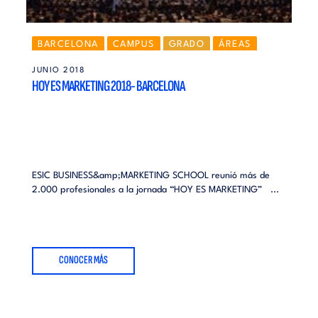
BARCELONA
CAMPUS
GRADO
ÁREAS
NOTICIAS
ALUMNI
MÁSTERES
JUNIO 2018
HOY ES MARKETING 2018- BARCELONA
ESIC BUSINESS&amp;MARKETING SCHOOL reunió más de
2.000 profesionales a la jornada “HOY ES MARKETING” ...
CONOCER MÁS