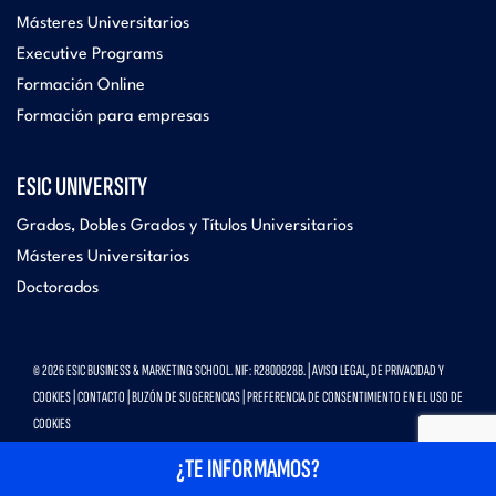
Másteres Universitarios
Executive Programs
Formación Online
Formación para empresas
ESIC UNIVERSITY
Grados, Dobles Grados y Títulos Universitarios
Másteres Universitarios
Doctorados
© 2026 ESIC BUSINESS & MARKETING SCHOOL. NIF: R2800828B. |
AVISO LEGAL, DE PRIVACIDAD Y
COOKIES
|
CONTACTO
|
BUZÓN DE SUGERENCIAS
|
PREFERENCIA DE CONSENTIMIENTO EN EL USO DE
COOKIES
¿TE INFORMAMOS?