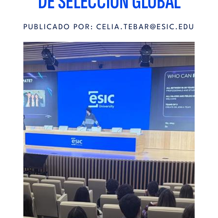
DE SELECCIÓN GLOBAL
PUBLICADO POR:
CELIA.TEBAR@ESIC.EDU