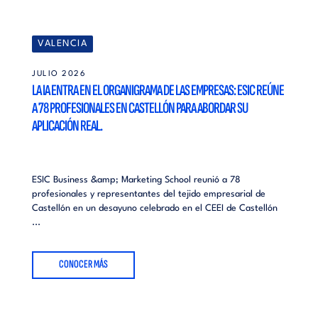
VALENCIA
JULIO 2026
LA IA ENTRA EN EL ORGANIGRAMA DE LAS EMPRESAS: ESIC REÚNE
A 78 PROFESIONALES EN CASTELLÓN PARA ABORDAR SU
APLICACIÓN REAL.
ESIC Business &amp; Marketing School reunió a 78
profesionales y representantes del tejido empresarial de
Castellón en un desayuno celebrado en el CEEI de Castellón
...
CONOCER MÁS