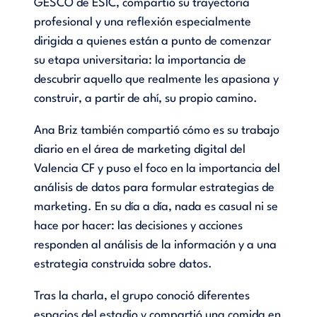
GESCO de ESIC, compartió su trayectoria
profesional y una reflexión especialmente
dirigida a quienes están a punto de comenzar
su etapa universitaria: la importancia de
descubrir aquello que realmente les apasiona y
construir, a partir de ahí, su propio camino.
Ana Briz también compartió cómo es su trabajo
diario en el área de marketing digital del
Valencia CF y puso el foco en la importancia del
análisis de datos para formular estrategias de
marketing. En su día a día, nada es casual ni se
hace por hacer: las decisiones y acciones
responden al análisis de la información y a una
estrategia construida sobre datos.
Tras la charla, el grupo conoció diferentes
espacios del estadio y compartió una comida en