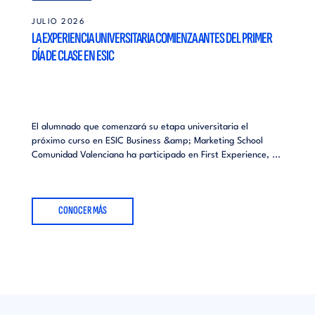
JULIO 2026
LA EXPERIENCIA UNIVERSITARIA COMIENZA ANTES DEL PRIMER
DÍA DE CLASE EN ESIC
El alumnado que comenzará su etapa universitaria el
próximo curso en ESIC Business &amp; Marketing School
Comunidad Valenciana ha participado en First Experience, ...
CONOCER MÁS