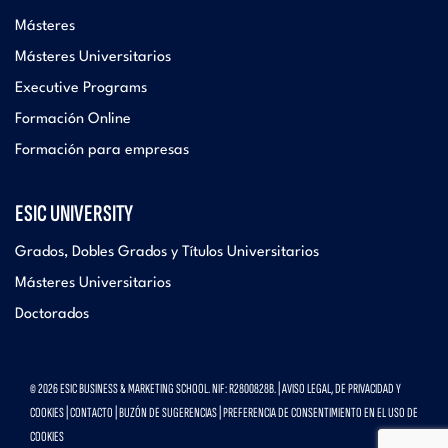
Másteres
Másteres Universitarios
Executive Programs
Formación Online
Formación para empresas
ESIC UNIVERSITY
Grados, Dobles Grados y Títulos Universitarios
Másteres Universitarios
Doctorados
© 2026 ESIC BUSINESS & MARKETING SCHOOL. NIF: R2800828B. |
AVISO LEGAL, DE PRIVACIDAD Y
COOKIES
|
CONTACTO
|
BUZÓN DE SUGERENCIAS
|
PREFERENCIA DE CONSENTIMIENTO EN EL USO DE
COOKIES