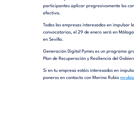
participantes aplicar progresivamente los c
efectiva.
Todas las empresas interesadas en impulsar la
convocatorias, el 29 de enero será en Málaga 
en Sevilla.
Generación Digital Pymes es un programa gra
Plan de Recuperación y Resiliencia del Gobie
Si en tu empresa estáis interesados en impulsa
poneros en contacto con Marina Rubio
mrubi