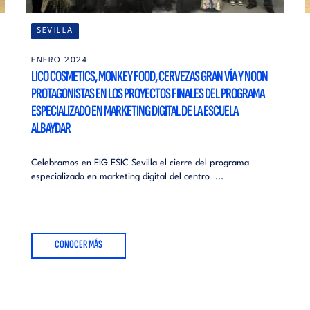
SEVILLA
ENERO 2024
LICO COSMETICS, MONKEY FOOD, CERVEZAS GRAN VÍA Y NOON
PROTAGONISTAS EN LOS PROYECTOS FINALES DEL PROGRAMA
ESPECIALIZADO EN MARKETING DIGITAL DE LA ESCUELA
ALBAYDAR
Celebramos en EIG ESIC Sevilla el cierre del programa
especializado en marketing digital del centro ...
CONOCER MÁS