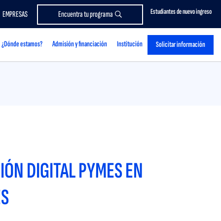
Estudiantes de nuevo ingreso
EMPRESAS
Encuentra tu programa
¿Dónde estamos?
Admisión y financiación
Institución
Solicitar información
ÓN DIGITAL PYMES EN
ES