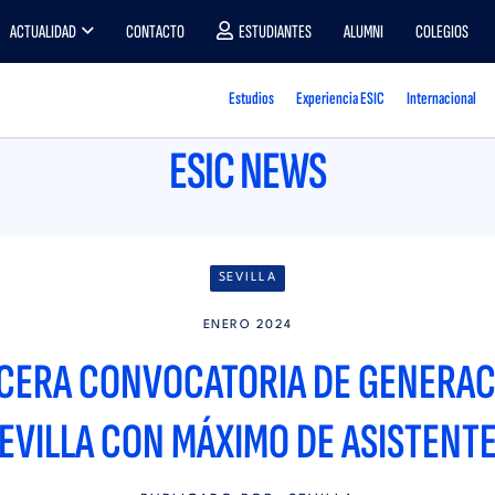
ACTUALIDAD
CONTACTO
ESTUDIANTES
ALUMNI
COLEGIOS
Estudios
Experiencia ESIC
Internacional
ESIC NEWS
SEVILLA
ENERO 2024
CERA CONVOCATORIA DE GENERACI
EVILLA CON MÁXIMO DE ASISTENT