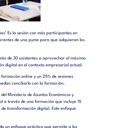
es’ Es la sesión con más participantes en
o gerentes de una pyme para que adquieran los
 más de 30 asistentes a aprovechar al máximo
n digital en el contexto empresarial actual.
formación online y un 25% de sesiones
edan conciliarlo con la formación.
) del Ministerio de Asuntos Económicos y
al a través de una formación que incluye 15
de transformación digital. Este enfoque
 da un enfoque práctico que permite a los