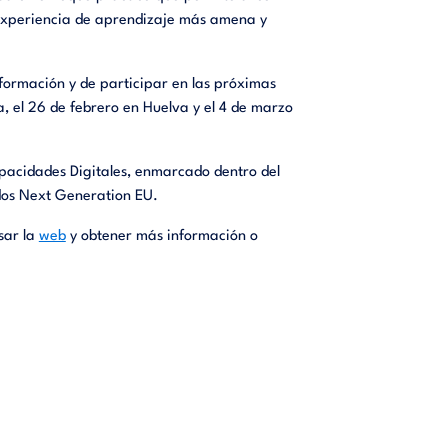
 experiencia de aprendizaje más amena y
 formación y de participar en las próximas
, el 26 de febrero en Huelva y el 4 de marzo
pacidades Digitales, enmarcado dentro del
ndos Next Generation EU.
sar la
web
y obtener más información o