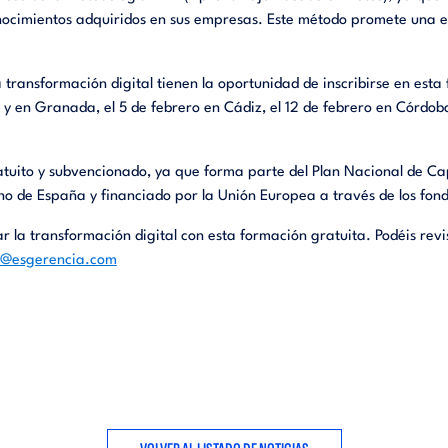
onocimientos adquiridos en sus empresas. Este método promete una
 transformación digital tienen la oportunidad de inscribirse en esta
y en Granada, el 5 de febrero en Cádiz, el 12 de febrero en Córdoba
tuito y subvencionado, ya que forma parte del Plan Nacional de Ca
rno de España y financiado por la Unión Europea a través de los fo
r la transformación digital con esta formación gratuita. Podéis revi
o@esgerencia.com