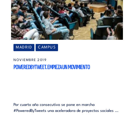
MADRID
CAMPUS
NOVIEMBRE 2019
POWEREDBYTWEET. EMPIEZA UN MOVIMIENTO
Por cuarto año consecutivo se pone en marcha
#PoweredByTweets una aceleradora de proyectos sociales ...