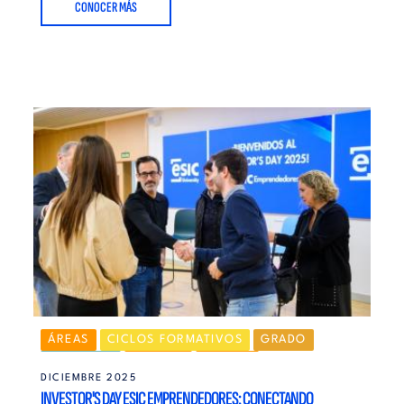
CONOCER MÁS
ÁREAS
CICLOS FORMATIVOS
GRADO
MÁSTERES
CAMPUS
MADRID
DICIEMBRE 2025
EMPRENDIMIENTO
EMPRENDEDORES
INVESTOR'S DAY ESIC EMPRENDEDORES: CONECTANDO