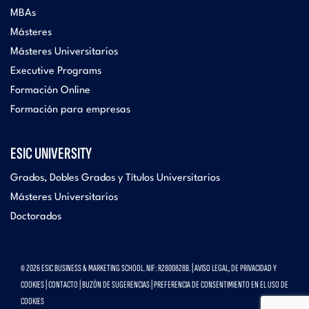
MBAs
Másteres
Másteres Universitarios
Executive Programs
Formación Online
Formación para empresas
ESIC UNIVERSITY
Grados, Dobles Grados y Títulos Universitarios
Másteres Universitarios
Doctorados
© 2026 ESIC BUSINESS & MARKETING SCHOOL. NIF: R2800828B. |
AVISO LEGAL, DE PRIVACIDAD Y
COOKIES
|
CONTACTO
|
BUZÓN DE SUGERENCIAS
|
PREFERENCIA DE CONSENTIMIENTO EN EL USO DE
COOKIES