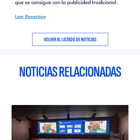
que se consigue con la publicidad tradicional.
Leer Reportaje
VOLVER AL LISTADO DE NOTICIAS
NOTICIAS RELACIONADAS