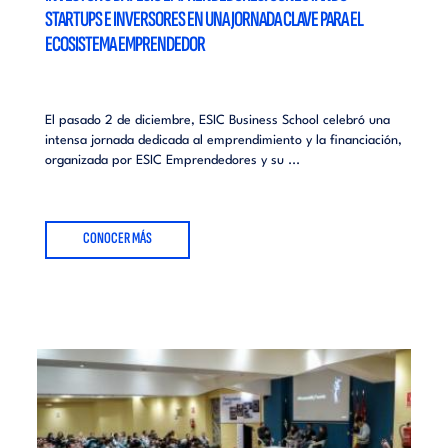
STARTUPS E INVERSORES EN UNA JORNADA CLAVE PARA EL
ECOSISTEMA EMPRENDEDOR
El pasado 2 de diciembre, ESIC Business School celebró una
intensa jornada dedicada al emprendimiento y la financiación,
organizada por ESIC Emprendedores y su ...
CONOCER MÁS