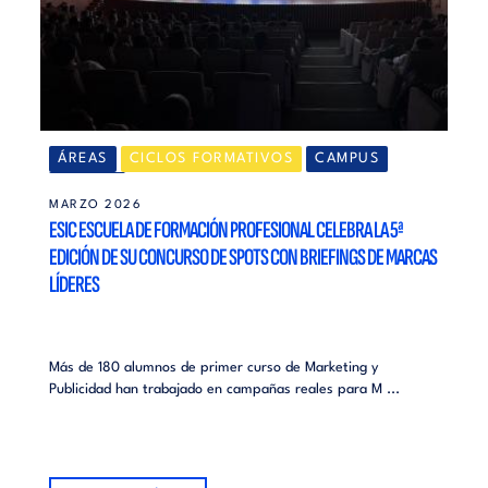
ÁREAS
CICLOS FORMATIVOS
CAMPUS
MADRID
MARZO 2026
ESIC ESCUELA DE FORMACIÓN PROFESIONAL CELEBRA LA 5ª
EDICIÓN DE SU CONCURSO DE SPOTS CON BRIEFINGS DE MARCAS
LÍDERES
Más de 180 alumnos de primer curso de Marketing y
Publicidad han trabajado en campañas reales para M ...