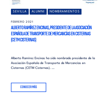
SEVILLA
ALUMNI
NOMBRAMIENTOS
FEBRERO 2021
ALBERTO RAMÍREZ ENCINAS, PRESIDENTE DE LA ASOCIACIÓN
ESPAÑOLA DE TRANSPORTE DE MERCANCÍAS EN CISTERNAS
(CETM CISTERNAS)
Alberto Ramírez Encinas ha sido nombrado presidente de la
Asociación Española de Transporte de Mercancías en
Cisternas (CETM Cisternas). ...
CONOCER MÁS