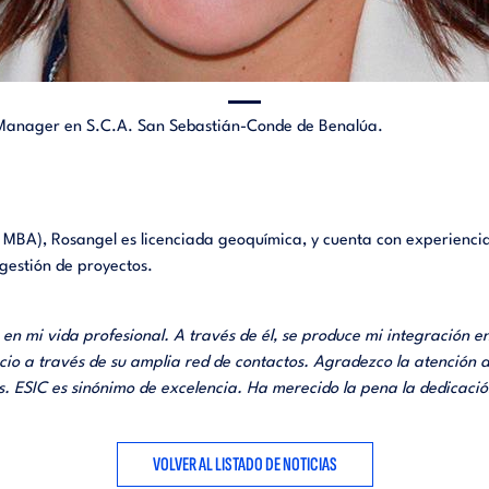
Manager en S.C.A. San Sebastián-Conde de Benalúa.
MBA), Rosangel es licenciada geoquímica, y cuenta con experienci
gestión de proyectos.
n mi vida profesional. A través de él, se produce mi integración e
cio a través de su amplia red de contactos. Agradezco la atención d
 ESIC es sinónimo de excelencia. Ha merecido la pena la dedicación
VOLVER AL LISTADO DE NOTICIAS