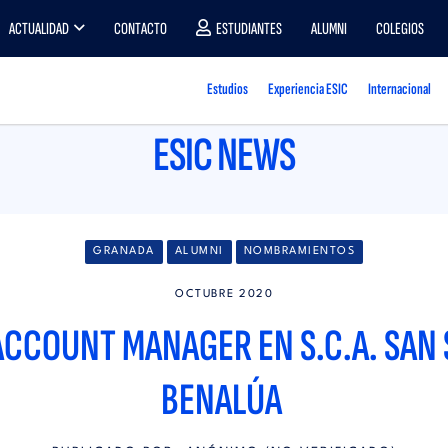
ACTUALIDAD
CONTACTO
ESTUDIANTES
ALUMNI
COLEGIOS
Estudios
Experiencia ESIC
Internacional
ESIC NEWS
GRANADA
ALUMNI
NOMBRAMIENTOS
OCTUBRE 2020
CCOUNT MANAGER EN S.C.A. SAN
BENALÚA