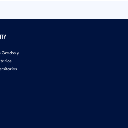
ITY
s Grados y
itarios
rsitarios