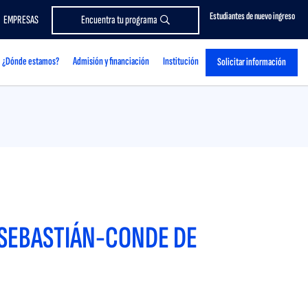
Estudiantes de nuevo ingreso
EMPRESAS
Encuentra tu programa
¿Dónde estamos?
Admisión y financiación
Institución
Solicitar información
 SEBASTIÁN-CONDE DE