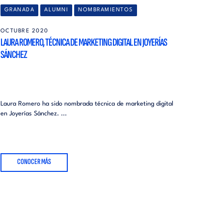
GRANADA
ALUMNI
NOMBRAMIENTOS
OCTUBRE 2020
LAURA ROMERO, TÉCNICA DE MARKETING DIGITAL EN JOYERÍAS
SÁNCHEZ
Laura Romero ha sido nombrada técnica de marketing digital
en Joyerías Sánchez. ...
CONOCER MÁS