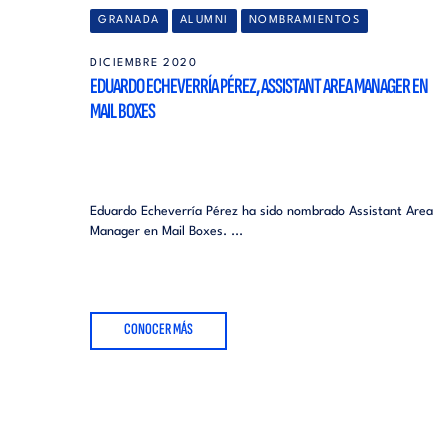
GRANADA
ALUMNI
NOMBRAMIENTOS
DICIEMBRE 2020
EDUARDO ECHEVERRÍA PÉREZ, ASSISTANT AREA MANAGER EN
MAIL BOXES
Eduardo Echeverría Pérez ha sido nombrado Assistant Area
Manager en Mail Boxes. ...
CONOCER MÁS