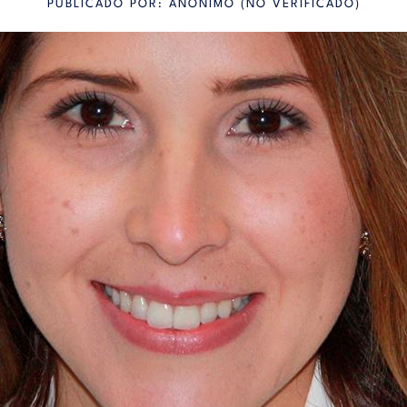
PUBLICADO POR:
ANÓNIMO (NO VERIFICADO)