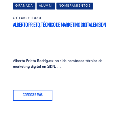
GRANADA
ALUMNI
NOMBRAMIENTOS
OCTUBRE 2020
ALBERTO PRIETO, TÉCNICO DE MARKETING DIGITAL EN SIDN
Alberto Prieto Rodríguez ha sido nombrado técnico de
marketing digital en SIDN. ...
CONOCER MÁS