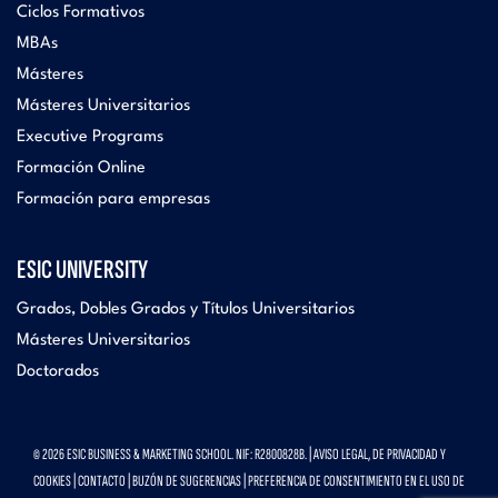
Ciclos Formativos
MBAs
Másteres
Másteres Universitarios
Executive Programs
Formación Online
Formación para empresas
ESIC UNIVERSITY
Grados, Dobles Grados y Títulos Universitarios
Másteres Universitarios
Doctorados
© 2026 ESIC BUSINESS & MARKETING SCHOOL. NIF: R2800828B. |
AVISO LEGAL, DE PRIVACIDAD Y
COOKIES
|
CONTACTO
|
BUZÓN DE SUGERENCIAS
|
PREFERENCIA DE CONSENTIMIENTO EN EL USO DE