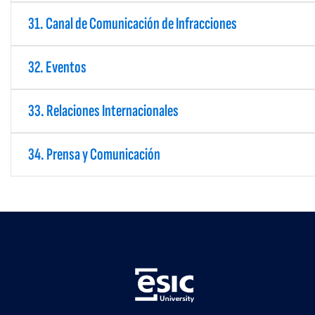
31. Canal de Comunicación de Infracciones
32. Eventos
33. Relaciones Internacionales
34. Prensa y Comunicación