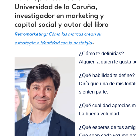
Universidad de la Coruña,
investigador en marketing y
capital social y
autor del libro
Retromarketing: Cómo las marcas crean su
.
estrategia e identidad con la nostalgia
¿Cómo te definirías?
Alguien a quien le gusta p
¿Qué habilidad te define?
Diría que una de mis forta
sienten parte.
¿Qué cualidad aprecias m
La buena voluntad.
¿Qué esperas de tus ami
Que sean cada vez mejor