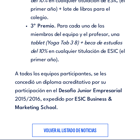
del 10%
en cualquier titulación de ESIC (el
primer año) + lote de libros para el
colegio.
3º Premio
. Para cada uno de los
miembros del equipo y el profesor, una
tablet (Yoga Tab 3 8) + beca de estudios
del 10%
en cualquier titulación de ESIC (el
primer año).
A todos los equipos participantes, se les
concedió un diploma acreditativo por su
participación en el
Desafío Junior Empresarial
2015/2016, expedido por
ESIC Business &
Marketing School
.
VOLVER AL LISTADO DE NOTICIAS