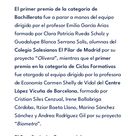
El primer premio de la categoría de
Bachillerato
fue a parar a manos del equipo
dirigido por el profesor Emilio García Arias
formado por Clara Patricia Rueda Scholz y
Guadalupe Blanca Serrano Solís, alumnas del
Colegio Salesianos El Pilar de Madrid
por su
proyecto “
Olivera
”, mientras que el
primer
premio en la categoría de Ciclos Formativos
fue otorgado al equipo dirigido por la profesora
de Economía Carmen Shelly de Vidal del
Centre
López Vicuña de Barcelona
, formado por
Cristian Siles Cenzual, Irene Ballabriga
Córdoba, Itziar Baeta Llano, Marina Sánchez
Sánchez y Andrea Rodríguez Gil por su proyecto
“
Biometro
”.