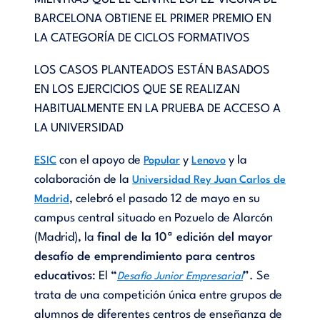
BARCELONA OBTIENE EL PRIMER PREMIO EN
LA CATEGORÍA DE CICLOS FORMATIVOS
LOS CASOS PLANTEADOS ESTÁN BASADOS
EN LOS EJERCICIOS QUE SE REALIZAN
HABITUALMENTE EN LA PRUEBA DE ACCESO A
LA UNIVERSIDAD
con el apoyo de
y
y la
ESIC
Popular
Lenovo
colaboración de la
Universidad Rey Juan Carlos de
, celebró el pasado 12 de mayo en su
Madrid
campus central situado en Pozuelo de Alarcón
(Madrid), la
final de la 10ª edición del mayor
desafío de emprendimiento para centros
educativos
: El
“
”
. Se
Desafío Junior Empresarial
trata de una competición única entre grupos de
alumnos de diferentes centros de enseñanza de