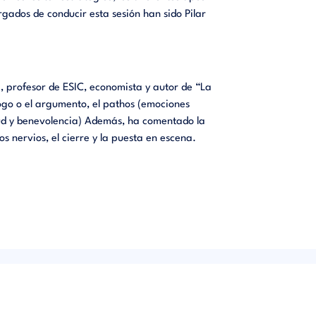
rgados de conducir esta sesión han sido Pilar
 profesor de ESIC, economista y autor de “La
logo o el argumento, el
pathos
(emociones
rtud y benevolencia) Además, ha comentado la
s nervios, el cierre y la puesta en escena.