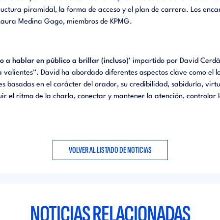
tructura piramidal, la forma de acceso y el plan de carrera. Los enca
Laura Medina Gago, miembros de KPMG.
o a hablar en público a brillar (incluso)’
impartido por David Cerdá,
a valientes”. David ha abordado diferentes aspectos clave como e
l 
 basadas en el carácter del orador, su credibilidad, sabiduría, vi
r el ritmo de la charla, conectar y mantener la atención, controlar lo
VOLVER AL LISTADO DE NOTICIAS
NOTICIAS RELACIONADAS