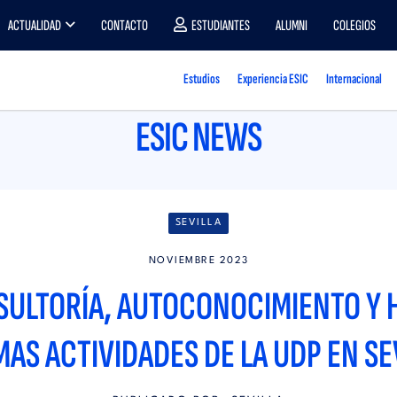
ACTUALIDAD
CONTACTO
ESTUDIANTES
ALUMNI
COLEGIOS
Estudios
Experiencia ESIC
Internacional
ESIC NEWS
SEVILLA
NOVIEMBRE 2023
SULTORÍA, AUTOCONOCIMIENTO Y 
MAS ACTIVIDADES DE LA UDP EN SE