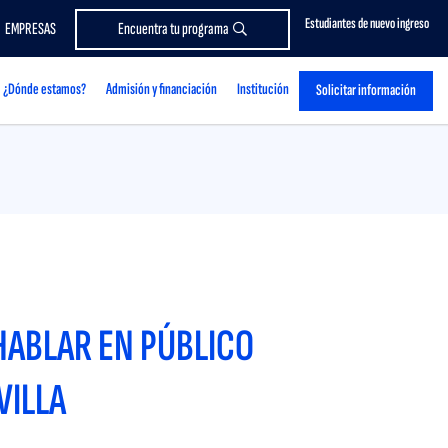
Estudiantes de nuevo ingreso
EMPRESAS
Encuentra tu programa
¿Dónde estamos?
Admisión y financiación
Institución
Solicitar información
HABLAR EN PÚBLICO
VILLA