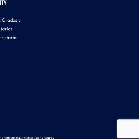
ITY
s Grados y
itarios
rsitarios
DE CONSENTIMIENTO EN EL USO DE COOKIES