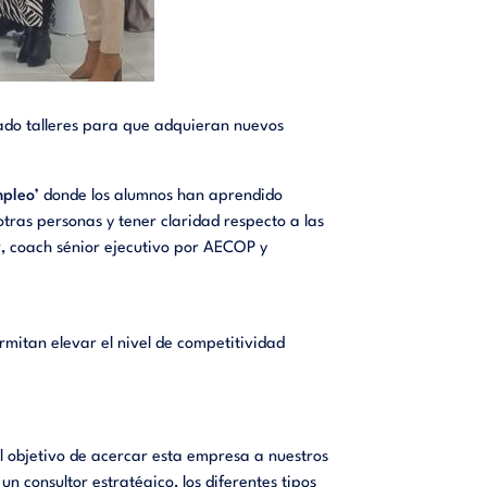
rado talleres para que adquieran
nuevo
s
mpleo’
donde los alumnos han aprendido
tras personas y tener claridad respecto a las
or, coach sénior ejecutivo por AECOP y
rmitan elevar el nivel de competitividad
l objetivo de acercar esta empresa a nuestros
n consultor estratégico, los diferentes tipos