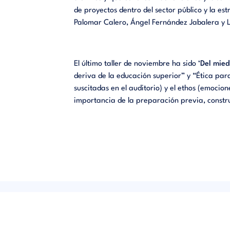
de proyectos dentro del sector público y la es
Palomar Calero, Ángel Fernández
Jabalera
y 
El último taller de noviembre ha sido ‘
Del mied
deriva de la educación superior” y “Ética par
suscitadas en el auditorio) y el
ethos
(emociones
importancia de la preparación previa, construi