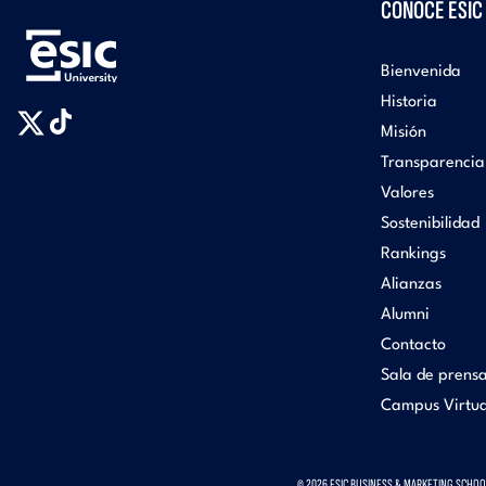
CONOCE ESIC
Bienvenida
Historia
Misión
Transparencia
Valores
Sostenibilidad
Rankings
Alianzas
Alumni
Contacto
Sala de prens
Campus Virtua
© 2026 ESIC BUSINESS & MARKETING SCHOOL.