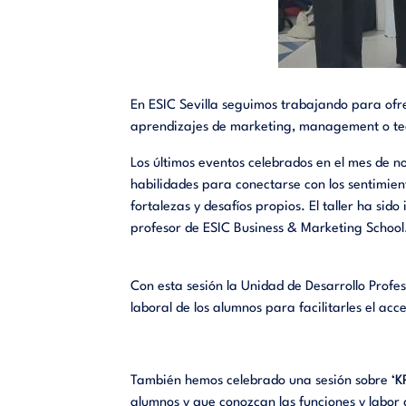
En ESIC Sevilla seguimos trabajando para ofr
aprendizajes
de marketing,
management
o te
Los últimos eventos celebrados en el mes de 
habilidades para conectarse con los sentimien
fortalezas y desafíos propios. El taller ha si
profesor de ESIC Business & Marketing
School
Con esta sesión la Unidad de Desarrollo Profes
laboral de los alumnos para facilitarles el acc
También hemos celebrado una sesión sobre ‘
K
alumnos y que conozcan las funciones y labor d