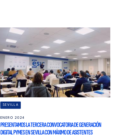
SEVILLA
ENERO 2024
PRESENTAMOS LA TERCERA CONVOCATORIA DE GENERACIÓN
DIGITAL PYMES EN SEVILLA CON MÁXIMO DE ASISTENTES