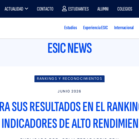
ACTUALIDAD
CONTACTO
ESTUDIANTES
ALUMNI
COLEGIOS
Estudios
Experiencia ESIC
Internacional
ESIC NEWS
RANKINGS Y RECONOCIMIENTOS
JUNIO 2026
ORA SUS RESULTADOS EN EL RANKIN
 INDICADORES DE ALTO RENDIMIE