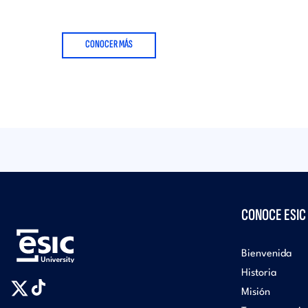
CONOCER MÁS
CONOCE ESIC
Bienvenida
Historia
Misión