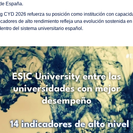
 de España.
ng CYD 2026 refuerza su posición como institución con capaci
dicadores de alto rendimiento refleja una evolución sostenida 
entro del sistema universitario español.