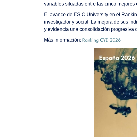
variables situadas entre las cinco mejores
El avance de ESIC University en el Ranki
investigador y social. La mejora de sus in
y evidencia una consolidación progresiva d
Más información:
Ranking CYD 2026