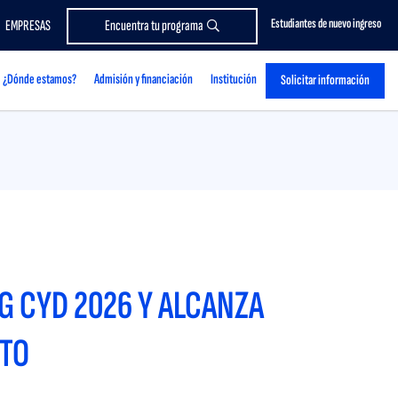
Estudiantes de nuevo ingreso
EMPRESAS
Encuentra tu programa
¿Dónde estamos?
Admisión y financiación
Institución
Solicitar información
G CYD 2026 Y ALCANZA
NTO