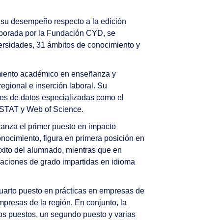
o su desempeño respecto a la edición
elaborada por la Fundación CYD, se
ersidades, 31 ámbitos de conocimiento y
imiento académico en enseñanza y
regional e inserción laboral. Su
ses de datos especializadas como el
ATSTAT y Web of Science.
canza el primer puesto en impacto
nocimiento, figura en primera posición en
xito del alumnado, mientras que en
tulaciones de grado impartidas en idioma
cuarto puesto en prácticas en empresas de
presas de la región. En conjunto, la
ros puestos, un segundo puesto y varias