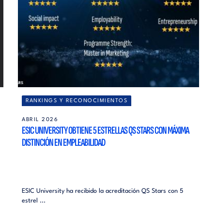
RANKINGS Y RECONOCIMIENTOS
ABRIL 2026
ESIC UNIVERSITY OBTIENE 5 ESTRELLAS QS STARS CON MÁXIMA
DISTINCIÓN EN EMPLEABILIDAD
ESIC University ha recibido la acreditación QS Stars con 5
estrel ...