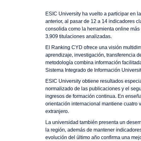
ESIC University ha vuelto a participar en
anterior, al pasar de 12 a 14 indicadores c
consolida como la herramienta online más
3.909 titulaciones analizadas.
El Ranking CYD ofrece una visión multidim
aprendizaje, investigación, transferencia d
metodología combina información facilitada
Sistema Integrado de Información Universi
ESIC University obtiene resultados especi
normalizado de las publicaciones y el segu
ingresos de formación continua. En enseña
orientación internacional mantiene cuatro v
extranjero.
La universidad también presenta un desemp
la región, además de mantener indicadores
evolución del último año confirma una mejo