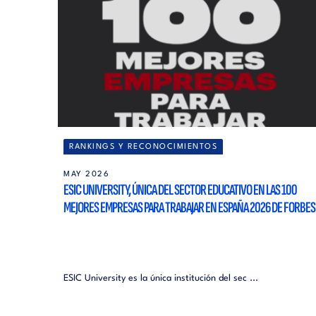
RANKINGS Y RECONOCIMIENTOS
MAY 2026
ESIC UNIVERSITY, ÚNICA DEL SECTOR EDUCATIVO EN LAS 100
MEJORES EMPRESAS PARA TRABAJAR EN ESPAÑA 2026 DE FORBES
ESIC University es la única institución del sec ...