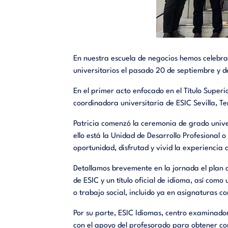
En nuestra escuela de negocios hemos celebra
universitarios el pasado 20 de septiembre y d
En el primer acto enfocado en el Título Superi
coordinadora universitaria de ESIC Sevilla, T
Patricia comenzó la ceremonia de grado unive
ello está la Unidad de Desarrollo Profesiona
oportunidad, disfrutad y vivid la experiencia 
Detallamos brevemente en la jornada el plan a
de ESIC y un título oficial de idioma, así com
o trabajo social, incluido ya en asignaturas 
Por su parte, ESIC Idiomas, centro examinado
con el apoyo del profesorado para obtener c