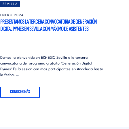
SEVILLA
ENERO 2024
PRESENTAMOS LA TERCERA CONVOCATORIA DE GENERACIÓN
DIGITAL PYMES EN SEVILLA CON MÁXIMO DE ASISTENTES
Damos la bienvenida en EIG ESIC Sevilla a la tercera
convocatoria del programa gratuito ‘Generación Digital
Pymes’ Es la sesión con más participantes en Andalucía hasta
la fecha. ...
CONOCER MÁS