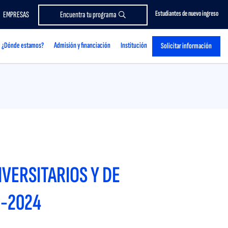
Estudiantes de nuevo ingreso
EMPRESAS
Encuentra tu programa
¿Dónde estamos?
Admisión y financiación
Institución
Solicitar información
VERSITARIOS Y DE
3-2024