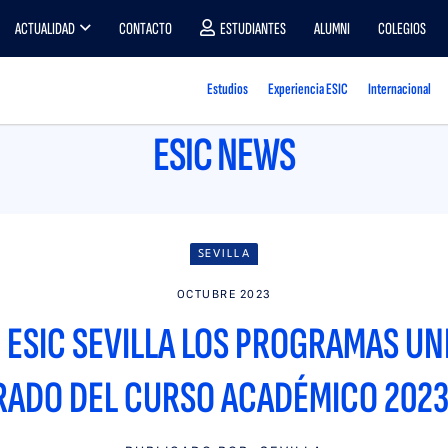
ACTUALIDAD
CONTACTO
ESTUDIANTES
ALUMNI
COLEGIOS
Estudios
Experiencia ESIC
Internacional
ESIC NEWS
SEVILLA
OCTUBRE 2023
ESIC SEVILLA LOS PROGRAMAS UNI
ADO DEL CURSO ACADÉMICO 202