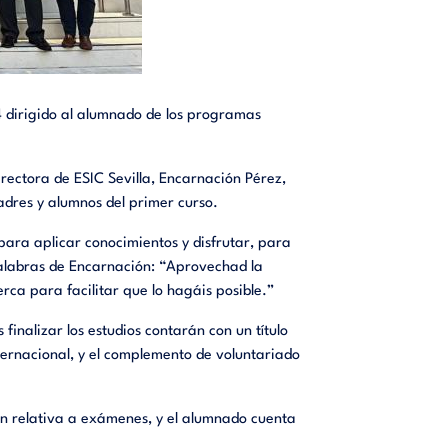
4 dirigido al alumnado de los programas
irectora de ESIC Sevilla, Encarnación Pérez,
adres y alumnos del primer curso.
ara aplicar conocimientos y disfrutar, para
palabras de Encarnación: “Aprovechad la
rca para facilitar que lo hagáis posible.”
inalizar los estudios contarán con un título
nternacional, y el complemento de voluntariado
ón relativa a exámenes, y el alumnado cuenta