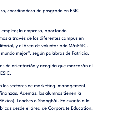
tero, coordinadora de posgrado en ESIC
 y empleo; la empresa, aportando
mos
a través de
los
diferentes campus en
itorial, y el área de voluntariado
MásESIC
.
n mundo mejor”, según palabras de Patricia.
ades de orientación y acogida que marcarán el
 ESIC.
 los sectores de marketing,
management
,
finanzas.
Además,
los alumnos tienen
la
México), Londres o Shanghái. En cuanto a la
blicas desde el área de
Corporate
Education
.