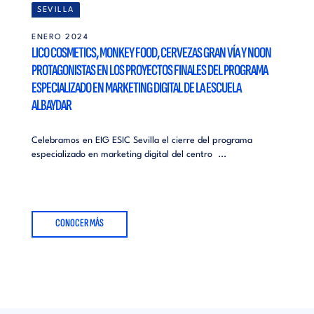
SEVILLA
ENERO 2024
LICO COSMETICS, MONKEY FOOD, CERVEZAS GRAN VÍA Y NOON
PROTAGONISTAS EN LOS PROYECTOS FINALES DEL PROGRAMA
ESPECIALIZADO EN MARKETING DIGITAL DE LA ESCUELA
ALBAYDAR
Celebramos en EIG ESIC Sevilla el cierre del programa
especializado en marketing digital del centro ...
CONOCER MÁS