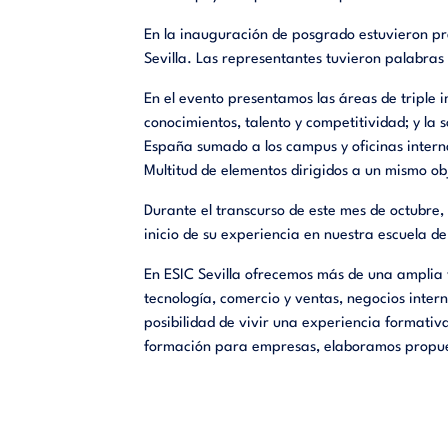
En la inauguración de posgrado estuvieron p
Sevilla. Las representantes tuvieron palabras
En el evento pres
entamos
las áreas de triple 
conocimientos, talento y competitividad; y la 
España sumado a los campus y oficinas internac
Multitud de elementos dirigidos a un mismo o
Durante el transcurso de este mes de octubre,
inicio de su experiencia en
nuestra
escuela de
En
ESIC Sevilla ofrece
mos
más de una amplia v
tecnología, comercio y ventas, negocios intern
posibilidad de vivir una experiencia formati
formación para empresas, elabora
mos
propue