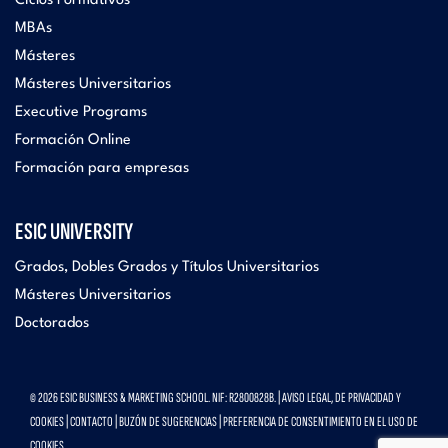
Ciclos Formativos
MBAs
Másteres
Másteres Universitarios
Executive Programs
Formación Online
Formación para empresas
ESIC UNIVERSITY
Grados, Dobles Grados y Títulos Universitarios
Másteres Universitarios
Doctorados
© 2026 ESIC BUSINESS & MARKETING SCHOOL. NIF: R2800828B. |
AVISO LEGAL, DE PRIVACIDAD Y
COOKIES
|
CONTACTO
|
BUZÓN DE SUGERENCIAS
|
PREFERENCIA DE CONSENTIMIENTO EN EL USO DE
COOKIES