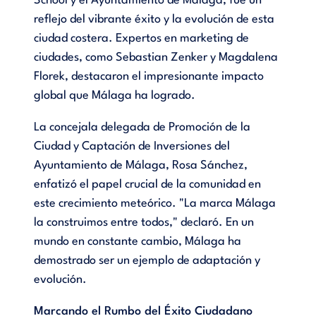
School y el Ayuntamiento de Málaga, fue un
reflejo del vibrante éxito y la evolución de esta
ciudad costera. Expertos en marketing de
ciudades, como Sebastian Zenker y Magdalena
Florek, destacaron el impresionante impacto
global que Málaga ha logrado.
La concejala delegada de Promoción de la
Ciudad y Captación de Inversiones del
Ayuntamiento de Málaga, Rosa Sánchez,
enfatizó el papel crucial de la comunidad en
este crecimiento meteórico. "La marca Málaga
la construimos entre todos," declaró. En un
mundo en constante cambio, Málaga ha
demostrado ser un ejemplo de adaptación y
evolución.
Marcando el Rumbo del Éxito Ciudadano