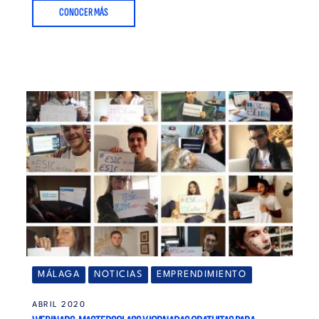
CONOCER MÁS
MÁLAGA
NOTICIAS
EMPRENDIMIENTO
ABRIL 2020