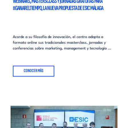
WEBINARS, MASTERSCLASS Y JORNADAS GRATUITAS PARA
#GANARELTIEMPO, LA NUEVA PROPUESTA DE ESIC MÁLAGA
Acorde a su filosofía de innovación, el centro adapta a
formato online sus tradicionales masterclass, jornadas y
conferencias sobre marketing, management y tecnología ...
CONOCER MÁS