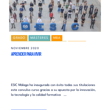
GRADO
MÁSTERES
MBA
ESIC CORPORATE EDUCATION
MÁLAGA
NOVIEMBRE 2020
NOTICIAS
APRENDER PARA VIVIR
ESIC Málaga ha inaugurado con éxito todas sus titulaciones
este convulso curso gracias a su apuesta por la innovación,
la tecnología y la calidad formativa ...