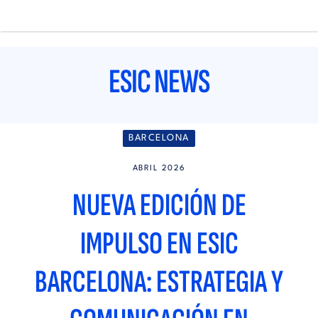
Pasar
al
contenido
Main
principal
navigation
ESIC NEWS
BARCELONA
ABRIL 2026
NUEVA EDICIÓN DE
IMPULSO EN ESIC
BARCELONA: ESTRATEGIA Y