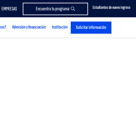
Estudiantes de nuevo ingreso
EMPRESAS
Encuentra tu programa
mos?
Admisión y financiación
Institución
Solicitar información