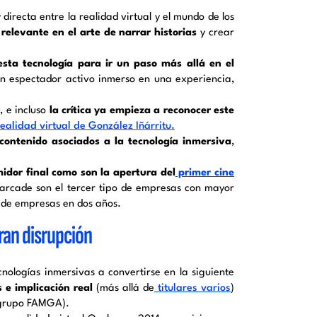
directa entre la realidad virtual y el mundo de los
relevante en el arte de narrar historias
y crear
esta tecnología para ir un paso más allá en el
n espectador activo inmerso en una experiencia,
, e incluso
la crítica ya empieza a reconocer este
alidad virtual de González Iñárritu.
contenido asociados a la tecnología inmersiva
,
idor final como son la apertura del
primer cine
arcade son el tercer tipo de empresas con mayor
 de empresas en dos años.
ran disrupción
nologías inmersivas a convertirse en la siguiente
 e implicación real
(más allá de
titulares
varios
)
o grupo FAMGA).