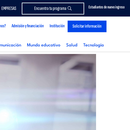
Estudiantes de nuevo ingreso
EMPRESAS
Encuentra tu programa
mos?
Admisión y financiación
Institución
Solicitar información
municación
Mundo educativo
Salud
Tecnología