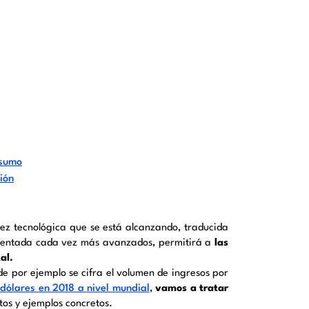
nsumo
ión
rez tecnológica que se está alcanzando, traducida
aumentada cada vez más avanzados, permitirá a
las
al.
e por ejemplo se cifra el volumen de ingresos por
dólares en 2018 a nivel mundial
,
vamos a tratar
tos y ejemplos concretos.