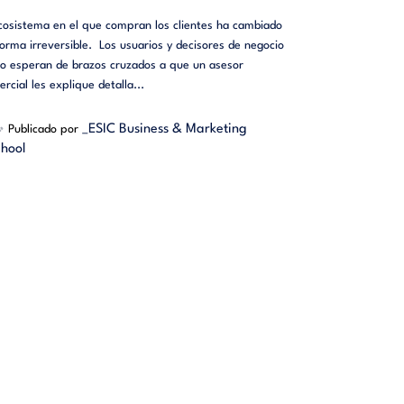
ecosistema en el que compran los clientes ha cambiado
orma irreversible. Los usuarios y decisores de negocio
no esperan de brazos cruzados a que un asesor
rcial les explique detalla...
_ESIC Business & Marketing
Publicado por
hool