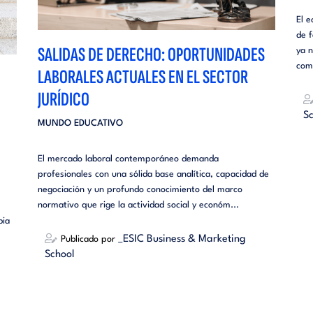
El 
de f
SALIDAS DE DERECHO: OPORTUNIDADES
ya 
come
LABORALES ACTUALES EN EL SECTOR
JURÍDICO
Sc
MUNDO EDUCATIVO
El mercado laboral contemporáneo demanda
profesionales con una sólida base analítica, capacidad de
negociación y un profundo conocimiento del marco
normativo que rige la actividad social y económ...
bia
_ESIC Business & Marketing
Publicado por
School