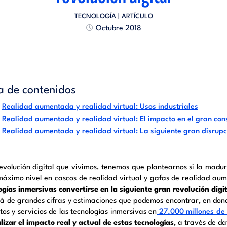
TECNOLOGÍA
| ARTÍCULO
Octubre 2018
a de contenidos
Realidad aumentada y realidad virtual: Usos industriales
Realidad aumentada y realidad virtual: El impacto en el gran co
Realidad aumentada y realidad virtual: La siguiente gran disrupc
revolución digital que vivimos, tenemos que plantearnos si la madu
máximo nivel en cascos de realidad virtual y gafas de realidad 
ogías inmersivas convertirse en la siguiente gran revolución digit
lá de grandes cifras y estimaciones que podemos encontrar, en dond
tos y servicios de las tecnologías inmersivas en
27.000 millones de 
lizar el impacto real y actual de estas tecnologías
, a través de da