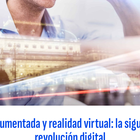
umentada y realidad virtual: la sig
revolución digital