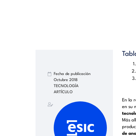
Tabl
Fecha de publicación
Octubre 2018
TECNOLOGÍA
ARTÍCULO
En la 
en su 
tecnol
Más al
produc
de ana