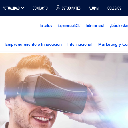
ACTUALIDAD
CONTACTO
ESTUDIANTES
ALUMNI
COLEGIOS
Estudios
Experiencia ESIC
Internacional
¿Dónde esta
Emprendimiento e Innovación
Internacional
Marketing y Co