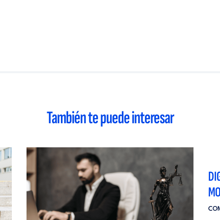
También te puede interesar
DI
MO
COM