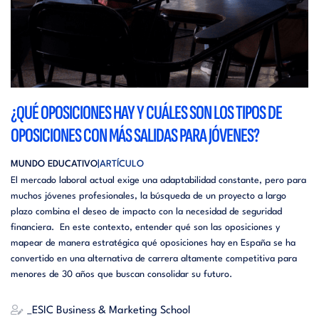
¿QUÉ OPOSICIONES HAY Y CUÁLES SON LOS TIPOS DE
OPOSICIONES CON MÁS SALIDAS PARA JÓVENES?
MUNDO EDUCATIVO
ARTÍCULO
El mercado laboral actual exige una adaptabilidad constante, pero para
muchos jóvenes profesionales, la búsqueda de un proyecto a largo
plazo combina el deseo de impacto con la necesidad de seguridad
financiera. En este contexto, entender qué son las oposiciones y
mapear de manera estratégica qué oposiciones hay en España se ha
convertido en una alternativa de carrera altamente competitiva para
menores de 30 años que buscan consolidar su futuro.
_ESIC Business & Marketing School