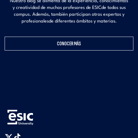
Nuestro blog se alimenta de la experiencia, conocimientos
y creatividad de muchos profesores de ESIC
de todos sus
campus. Además, también participan otros expertos y
profesionales
de diferentes ámbitos y materias.
CONOCER MÁS