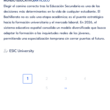
MUNDO EDUCATIVO
ARTÍCULO
Elegir el camino correcto tras la Educación Secundaria es una de las
decisiones más determinantes en la vida de cualquier estudiante. El
Bachillerato no es solo una etapa académica; es el puente estratégico
hacia la formación universitaria y el mercado laboral. En 2026, el
sistema educativo español consolida un modelo diversificado que busca
adaptar la formación a las inquietudes reales de los jóvenes,
permitiendo una especialización temprana sin cerrar puertas al futuro.
ESIC University
Página
Página
Página
Página
1
2
3
4
actual
Página
Siguiente
5
››
página