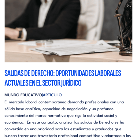
SALIDAS DE DERECHO: OPORTUNIDADES LABORALES
ACTUALES EN EL SECTOR JURÍDICO
MUNDO EDUCATIVO
ARTÍCULO
El mercado laboral contemporáneo demanda profesionales con una
sólida base analítica, capacidad de negociación y un profundo
conocimiento del marco normativo que rige la actividad social y
económica. En este contexto, analizar las salidas de Derecho se ha
convertido en una prioridad para los estudiantes y graduados que
buscan trazar una trayectoria profesional competitiva y adaptada a las