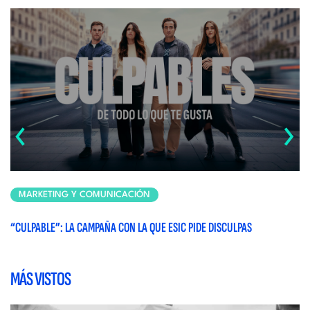
‹
›
MARKETING Y COMUNICACIÓN
“CULPABLE”: LA CAMPAÑA CON LA QUE ESIC PIDE DISCULPAS
¿E
MÁS VISTOS