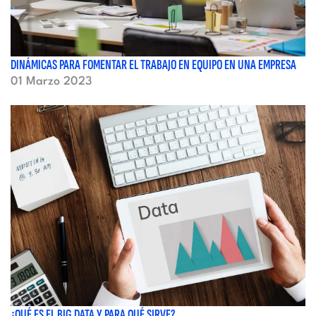
DINÁMICAS PARA FOMENTAR EL TRABAJO EN EQUIPO EN UNA EMPRESA
01 Marzo 2023
¿QUÉ ES EL BIG DATA Y PARA QUÉ SIRVE?