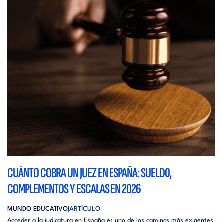
CUÁNTO COBRA UN JUEZ EN ESPAÑA: SUELDO,
COMPLEMENTOS Y ESCALAS EN 2026
MUNDO EDUCATIVO
ARTÍCULO
Acceder a la judicatura en España es uno de los caminos más exigentes