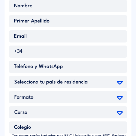
Tus datos serán tratados por ESIC University y por ESIC Business