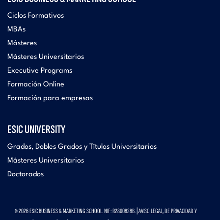
Ciclos Formativos
MBAs
Másteres
Másteres Universitarios
Executive Programs
Formación Online
Formación para empresas
ESIC UNIVERSITY
Grados, Dobles Grados y Títulos Universitarios
Másteres Universitarios
Doctorados
© 2026 ESIC BUSINESS & MARKETING SCHOOL. NIF: R2800828B. |
AVISO LEGAL, DE PRIVACIDAD Y