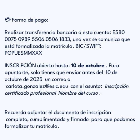
💳 Forma de pago:
Realizar transferencia bancaria a esta cuenta: ES80
0075 0989 5506 0506 1833, una vez se comunica que
está formalizada la matrícula. BIC/SWIFT:
POPUESMMXXX
INSCRIPCIÓN
abierta hasta:
10 de octubre
. Para
apuntarte, solo tienes que enviar antes del
10 de
octubre de 2025
un correo a
carlota.gonzalez@esic.edu
con el asunto:
Inscripción
certificado profesional_Nombre del curso
.
Recuerda adjuntar el documento de inscripción
completo, cumplimentado y firmado
para que podamos
formalizar tu matrícula.