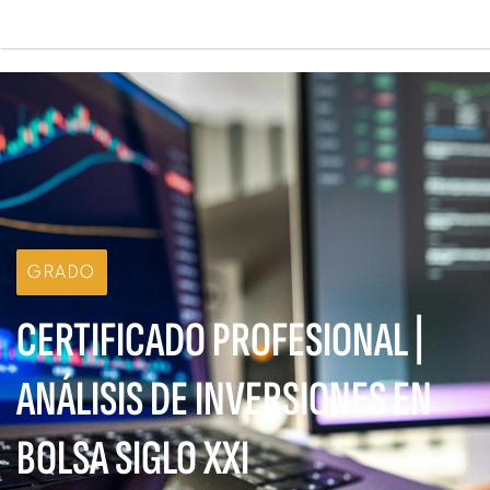
Pasar
al
contenido
Main
principal
navigation
GRADO
CERTIFICADO PROFESIONAL |
ANÁLISIS DE INVERSIONES EN
BOLSA SIGLO XXI