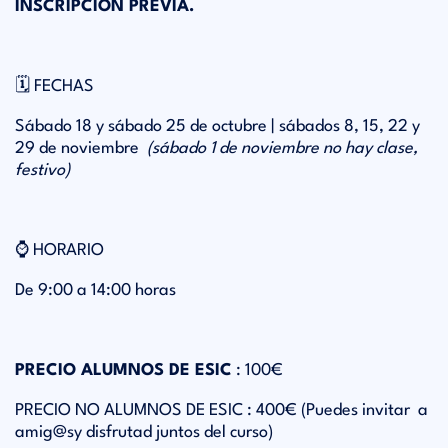
INSCRIPCIÓN PREVIA.
🗓️ FECHAS
Sábado 18 y sábado 25 de octubre | sábados 8, 15, 22 y
29 de noviembre
(sábado 1 de noviembre no hay clase,
festivo)
⌚️ HORARIO
De 9:00 a 14:00 horas
PRECIO ALUMNOS DE ESIC
: 100€
PRECIO NO ALUMNOS DE ESIC
: 400€ (Puedes invitar
a
amig@sy disfrutad juntos del curso)