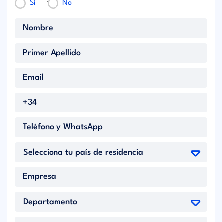
Sí
No