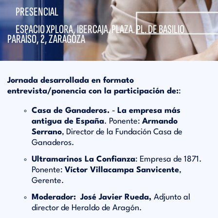
PRESENCIAL
ESPACIO XPLORA, IBERCAJA. PLAZA. PL. DE BASILIO
PARAÍSO, 2, ZARAGOZA
Jornada desarrollada en formato
entrevista/ponencia con la participación de:
:
Casa de Ganaderos.
-
La empresa más
antigua de España
. Ponente:
Armando
Serrano
, Director de la Fundación Casa de
Ganaderos.
Ultramarinos La Confianza
: Empresa de 1871.
Ponente:
Víctor Villacampa Sanvicente
,
Gerente.
Moderador:
José Javier Rueda,
Adjunto al
director de Heraldo de Aragón.