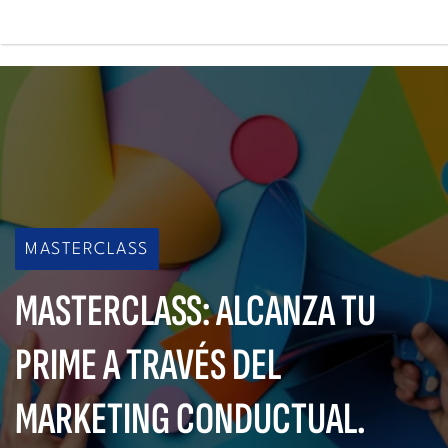
Pasar
al
contenido
Main
principal
navigation
MASTERCLASS
MASTERCLASS: ALCANZA TU
PRIME A TRAVÉS DEL
MARKETING CONDUCTUAL.