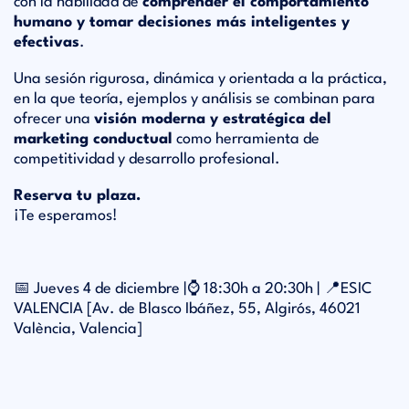
con la habilidad de
comprender el comportamiento
humano y tomar decisiones más inteligentes y
efectivas
.
Una sesión rigurosa, dinámica y orientada a la práctica,
en la que teoría, ejemplos y análisis se combinan para
ofrecer una
visión moderna y estratégica del
marketing conductual
como herramienta de
competitividad y desarrollo profesional.
Reserva tu plaza.
¡Te esperamos!
📅 Jueves 4 de diciembre |⌚ 18:30h a 20:30h | 📍ESIC
VALENCIA [Av. de Blasco Ibáñez, 55, Algirós, 46021
València, Valencia]