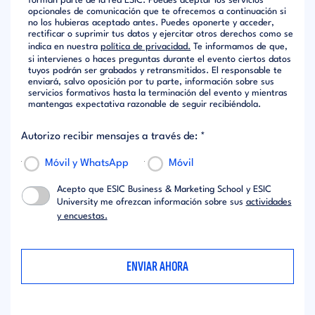
forman parte de la red ESIC. Puedes aceptar los servicios
opcionales de comunicación que te ofrecemos a continuación si
no los hubieras aceptado antes. Puedes oponerte y acceder,
rectificar o suprimir tus datos y ejercitar otros derechos como se
indica en nuestra
política de privacidad.
Te informamos de que,
si intervienes o haces preguntas durante el evento ciertos datos
tuyos podrán ser grabados y retransmitidos. El responsable te
enviará, salvo oposición por tu parte, información sobre sus
servicios formativos hasta la terminación del evento y mientras
mantengas expectativa razonable de seguir recibiéndola.
Autorizo recibir mensajes a través de: *
Móvil y WhatsApp
Móvil
Acepto que ESIC Business & Marketing School y ESIC
University me ofrezcan información sobre sus
actividades
y encuestas.