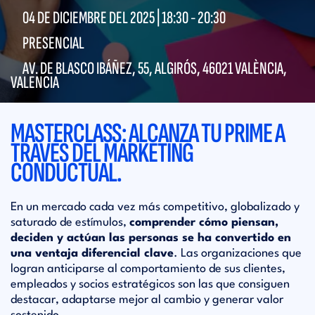
04 DE DICIEMBRE DEL 2025 |
18:30
-
20:30
PRESENCIAL
AV. DE BLASCO IBÁÑEZ, 55, ALGIRÓS, 46021 VALÈNCIA,
VALENCIA
MASTERCLASS: ALCANZA TU PRIME A
TRAVÉS DEL MARKETING
CONDUCTUAL.
En un mercado cada vez más competitivo, globalizado y
saturado de estímulos,
comprender cómo piensan,
deciden y actúan las personas se ha convertido en
una ventaja diferencial clave
. Las organizaciones que
logran anticiparse al comportamiento de sus clientes,
empleados y socios estratégicos son las que consiguen
destacar, adaptarse mejor al cambio y generar valor