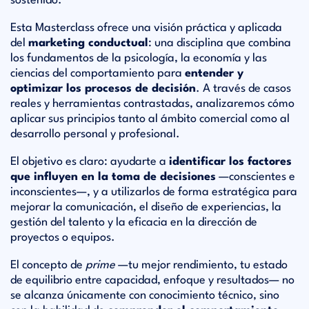
sostenido.
Esta Masterclass ofrece una visión práctica y aplicada
del
marketing conductual
: una disciplina que combina
los fundamentos de la psicología, la economía y las
ciencias del comportamiento para
entender y
optimizar los procesos de decisión
. A través de casos
reales y herramientas contrastadas, analizaremos cómo
aplicar sus principios tanto al ámbito comercial como al
desarrollo personal y profesional.
El objetivo es claro: ayudarte a
identificar los factores
que influyen en la toma de decisiones
—conscientes e
inconscientes—, y a utilizarlos de forma estratégica para
mejorar la comunicación, el diseño de experiencias, la
gestión del talento y la eficacia en la dirección de
proyectos o equipos.
El concepto de
prime
—tu mejor rendimiento, tu estado
de equilibrio entre capacidad, enfoque y resultados— no
se alcanza únicamente con conocimiento técnico, sino