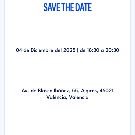
SAVE THE DATE
04 de Diciembre del 2025 | de
18:30
a
20:30
Av. de Blasco Ibáñez, 55, Algirós, 46021
València, Valencia