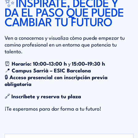
✨
INSPÍRATE, DECIDE Y
DA EL PASO QUE PUEDE
CAMBIAR TU FUTURO
Ven a conocernos y visualiza cómo puede empezar tu
camino profesional en un entorno que potencia tu
talento.
⏰ Horario:
10:00–13:00 h
y
15:00–19:30 h
📍 Campus Sarrià – ESIC Barcelona
🔒 Acceso presencial con inscripción previa
obligatoria
🔗
Inscríbete y reserva tu plaza
¡Te esperamos para dar forma a tu futuro!