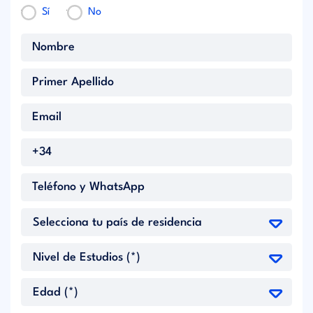
Sí
No