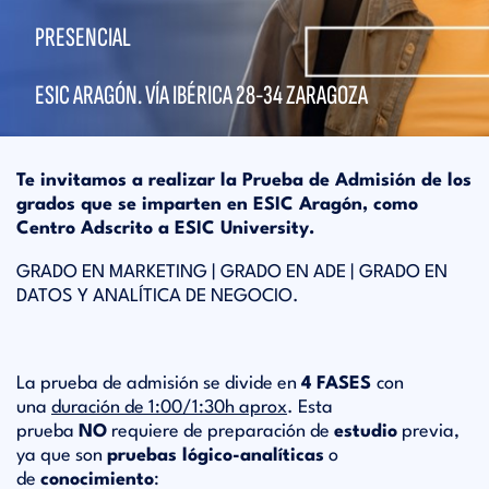
PRESENCIAL
ESIC ARAGÓN. VÍA IBÉRICA 28-34 ZARAGOZA
Te invitamos a realizar la Prueba de Admisión de los
grados que se imparten en
ESIC Aragón, como
Centro Adscrito a ESIC University.
GRADO EN MARKETING | GRADO EN ADE | GRADO EN
DATOS Y ANALÍTICA DE NEGOCIO.
La prueba de admisión se divide en
4 FASES
con
una
duración de 1:00/1:30h aprox
. Esta
prueba
NO
requiere de preparación de
estudio
previa,
ya que son
pruebas lógico-analíticas
o
de
conocimiento
: