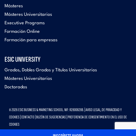
Másteres
Másteres Universitarios
Executive Programs
Formación Online
Formación para empresas
ESIC UNIVERSITY
Grados, Dobles Grados y Títulos Universitarios
Másteres Universitarios
Doctorados
© 2026 ESIC BUSINESS & MARKETING SCHOOL. NIF: R2800828B. |
AVISO LEGAL, DE PRIVACIDAD Y
COOKIES
|
CONTACTO
|
BUZÓN DE SUGERENCIAS
|
PREFERENCIA DE CONSENTIMIENTO EN EL USO DE
COOKIES