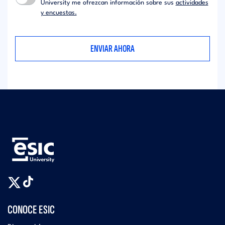
University me ofrezcan información sobre sus
actividades
y encuestas.
CONOCE ESIC