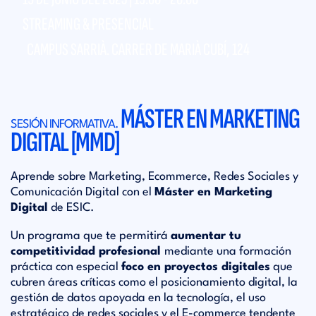
STREAMING & PRESENCIAL
CAMPUS SARRIÀ. CARRER DE MARIÀ CUBÍ, 124
MÁSTER EN MARKETING
SESIÓN INFORMATIVA.
DIGITAL [MMD]
Aprende sobre Marketing, Ecommerce, Redes Sociales y
Comunicación Digital con el
Máster en Marketing
Digital
de ESIC.
Un programa que te permitirá
aumentar tu
competitividad profesional
mediante una formación
práctica con especial
foco en proyectos digitales
que
cubren áreas críticas como el posicionamiento digital, la
gestión de datos apoyada en la tecnología, el uso
estratégico de redes sociales y el E-commerce tendente