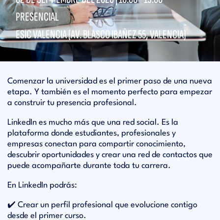
PRESENCIAL
ESIC VALENCIA (AV. BLASCO IBAÑEZ 55, VALENCIA)
Comenzar la universidad es el primer paso de una nueva
etapa. Y también es el momento perfecto para empezar
a construir tu presencia profesional.
LinkedIn
es mucho más que una red social. Es la
plataforma donde estudiantes, profesionales y
empresas conectan para compartir conocimiento,
descubrir oportunidades y crear una red de contactos que
puede acompañarte durante toda tu carrera.
En LinkedIn podrás:
✔️ Crear un perfil profesional que evolucione contigo
desde el primer curso.