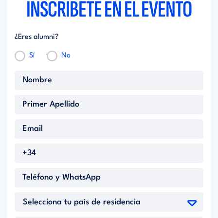
INSCRÍBETE EN EL EVENTO
¿Eres alumni?
Sí
No