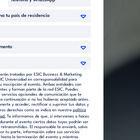
serán tratados por ESIC Business & Marketing
SIC Universidad en corresponsabilidad para
tu inscripción al evento. Ambas entidades son
ntes y forman parte de la red ESIC. Puedes
s servicios opcionales de comunicación que te
a continuación si no los hubieras aceptado antes.
erte y acceder, rectificar o suprimir tus datos y
otros derechos como se indica en nuestra
política
dad.
Te informamos de que, si intervienes o haces
durante el evento ciertos datos tuyos podrán ser
 retransmitidos. El responsable te enviará, salvo
or tu parte, información sobre sus servicios
 hasta la terminación del evento y mientras