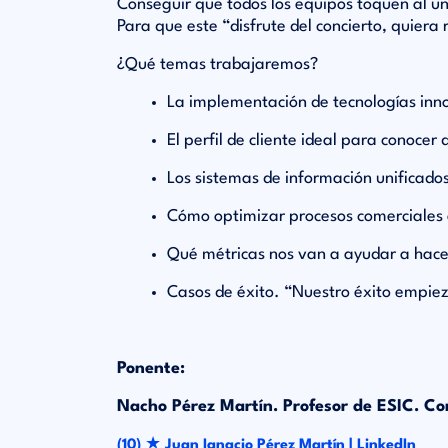
Conseguir que todos los equipos toquen al un
Para que este “disfrute del concierto, quier
¿Qué temas trabajaremos?
La implementación de tecnologías in
El perfil de cliente ideal para conocer
Los sistemas de información unificado
Cómo optimizar procesos comerciales á
Qué métricas nos van a ayudar a hace
Casos de éxito. “Nuestro éxito empieza
Ponente:
Nacho Pérez Martín. Profesor de ESIC. C
★
(10)
Juan Ignacio P
érez Mart
ín | LinkedIn