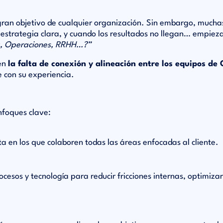
gran objetivo de cualquier organización. Sin embargo, muchas
a estrategia clara, y cuando los resultados no llegan… empiez
ng, Operaciones, RRHH…?”
 en
la falta de conexión y alineación entre los equipos de
e con su experiencia.
enfoques clave:
a en los que colaboren todas las áreas enfocadas al cliente.
esos y tecnología para reducir fricciones internas, optimizar 