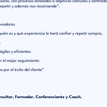
ísono, con procesos alineados a objetivos comunes y centrados
a repetir y además nos recomiende”.
novadoras
 quién es y qué experiencia le hará confiar y repetir compra,
s
giles y eficientes
r el mejor seguimiento
 por el éxito del cliente”
onsultor, Formador, Conferenciante y Coach.