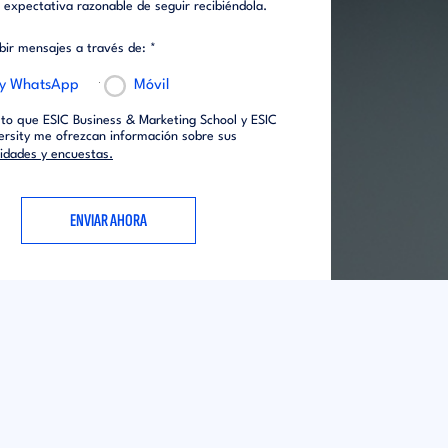
expectativa razonable de seguir recibiéndola.
ibir mensajes a través de: *
 y WhatsApp
Móvil
to que ESIC Business & Marketing School y ESIC
ersity me ofrezcan información sobre sus
vidades y encuestas.