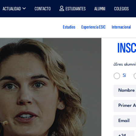
ACTUALIDAD
CONTACTO
ESTUDIANTES
ALUMNI
COLEGIOS
Estudios
Experiencia ESIC
Internacional
INSC
¿Eres alumni
Sí