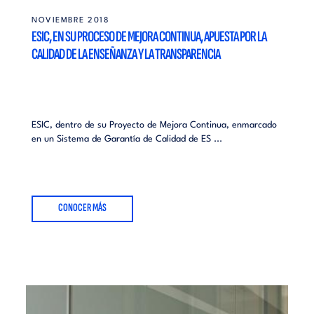
NOVIEMBRE 2018
ESIC, EN SU PROCESO DE MEJORA CONTINUA, APUESTA POR LA
CALIDAD DE LA ENSEÑANZA Y LA TRANSPARENCIA
ESIC, dentro de su Proyecto de Mejora Continua, enmarcado
en un Sistema de Garantía de Calidad de ES ...
CONOCER MÁS