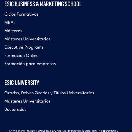
ESIC BUSINESS & MARKETING SCHOOL
Ciclos Formativos
MBAs
Másteres
Másteres Universitarios
Executive Programs
Formación Online
Formación para empresas
ESIC UNIVERSITY
Grados, Dobles Grados y Títulos Universitarios
Másteres Universitarios
Doctorados
© 2026 ESIC BUSINESS & MARKETING SCHOOL. NIF: R2800828B. |
AVISO LEGAL, DE PRIVACIDAD Y