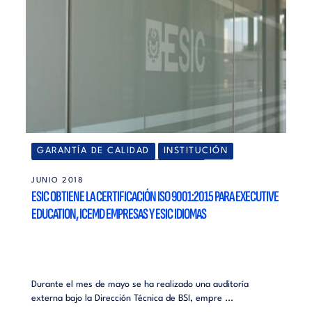
GARANTÍA DE CALIDAD
INSTITUCIÓN
RANKINGS Y RECONOCIMIENTOS
JUNIO 2018
ESIC OBTIENE LA CERTIFICACIÓN ISO 9001:2015 PARA EXECUTIVE
EDUCATION, ICEMD EMPRESAS Y ESIC IDIOMAS
Durante el mes de mayo se ha realizado una auditoría
externa bajo la Dirección Técnica de BSI, empre ...