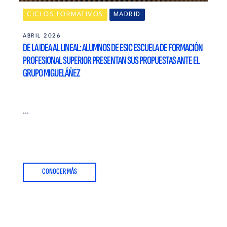
CICLOS FORMATIVOS
MADRID
ABRIL 2026
DE LA IDEA AL LINEAL: ALUMNOS DE ESIC ESCUELA DE FORMACIÓN
PROFESIONAL SUPERIOR PRESENTAN SUS PROPUESTAS ANTE EL
GRUPO MIGUELÁÑEZ
...
CONOCER MÁS