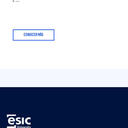
L ...
CONOCER MÁS