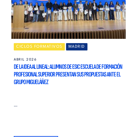
CICLOS FORMATIVOS
MADRID
ABRIL 2026
DE LA IDEA AL LINEAL: ALUMNOS DE ESIC ESCUELA DE FORMACIÓN
PROFESIONAL SUPERIOR PRESENTAN SUS PROPUESTAS ANTE EL
GRUPO MIGUELÁÑEZ
...