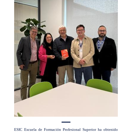
ESIC Escuela de Formación Profesional Superior ha obtenido