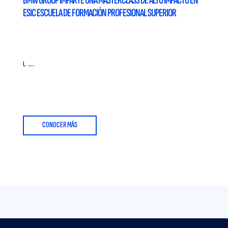
BMW GROUP IMPARTE UNA MASTERCLASS DE ALTO IMPACTO EN
ESIC ESCUELA DE FORMACIÓN PROFESIONAL SUPERIOR
L ...
CONOCER MÁS