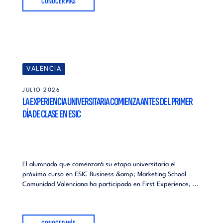
CONOCER MÁS
VALENCIA
JULIO 2026
LA EXPERIENCIA UNIVERSITARIA COMIENZA ANTES DEL PRIMER
DÍA DE CLASE EN ESIC
El alumnado que comenzará su etapa universitaria el
próximo curso en ESIC Business &amp; Marketing School
Comunidad Valenciana ha participado en First Experience, ...