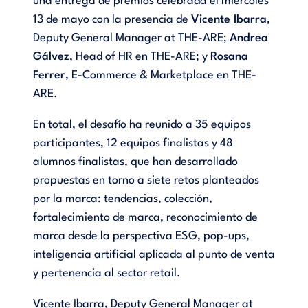
una entrega de premios celebrada el miércoles
13 de mayo con la presencia de
Vicente Ibarra
,
Deputy General Manager at THE-ARE;
Andrea
Gálvez
, Head of HR en THE-ARE; y
Rosana
Ferrer
, E-Commerce & Marketplace en THE-
ARE.
En total, el desafío ha reunido a 35 equipos
participantes, 12 equipos finalistas y 48
alumnos finalistas, que han desarrollado
propuestas en torno a siete retos planteados
por la marca: tendencias, colección,
fortalecimiento de marca, reconocimiento de
marca desde la perspectiva ESG, pop-ups,
inteligencia artificial aplicada al punto de venta
y pertenencia al sector retail.
Vicente Ibarra, Deputy General Manager at