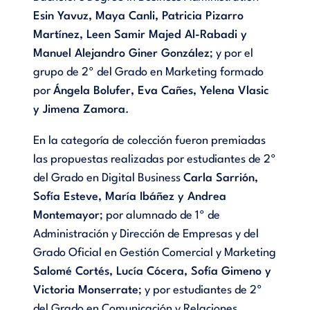
Esin Yavuz, Maya Canli, Patricia Pizarro
Martínez, Leen Samir Majed Al-Rabadi y
Manuel Alejandro Giner González
; y por el
grupo de 2º del Grado en Marketing formado
por
Ángela Bolufer, Eva Cañes, Yelena Vlasic
y Jimena Zamora
.
En la categoría de colección fueron premiadas
las propuestas realizadas por estudiantes de 2º
del Grado en Digital Business
Carla Sarrión,
Sofía Esteve, María Ibáñez y Andrea
Montemayor
; por alumnado de 1º de
Administración y Dirección de Empresas y del
Grado Oficial en Gestión Comercial y Marketing
Salomé Cortés, Lucía Cócera, Sofía Gimeno y
Victoria Monserrate
; y por estudiantes de 2º
del Grado en Comunicación y Relaciones