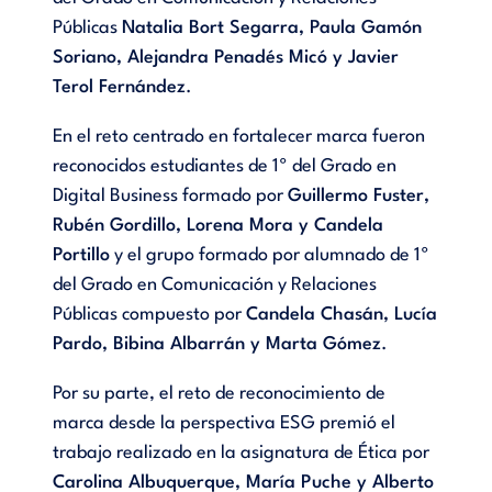
Públicas
Natalia Bort Segarra, Paula Gamón
Soriano, Alejandra Penadés Micó y Javier
Terol Fernández
.
En el reto centrado en fortalecer marca fueron
reconocidos estudiantes de 1º del Grado en
Digital Business formado por
Guillermo Fuster,
Rubén Gordillo, Lorena Mora y Candela
Portillo
y el grupo formado por alumnado de 1º
del Grado en Comunicación y Relaciones
Públicas compuesto por
Candela Chasán, Lucía
Pardo, Bibina Albarrán y Marta Gómez
.
Por su parte, el reto de reconocimiento de
marca desde la perspectiva ESG premió el
trabajo realizado en la asignatura de Ética por
Carolina Albuquerque, María Puche y Alberto