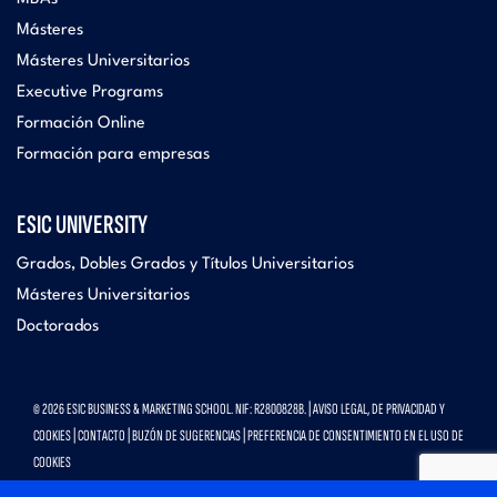
Másteres
Másteres Universitarios
Executive Programs
Formación Online
Formación para empresas
ESIC UNIVERSITY
Grados, Dobles Grados y Títulos Universitarios
Másteres Universitarios
Doctorados
© 2026 ESIC BUSINESS & MARKETING SCHOOL. NIF: R2800828B. |
AVISO LEGAL, DE PRIVACIDAD Y
COOKIES
|
CONTACTO
|
BUZÓN DE SUGERENCIAS
|
PREFERENCIA DE CONSENTIMIENTO EN EL USO DE
COOKIES