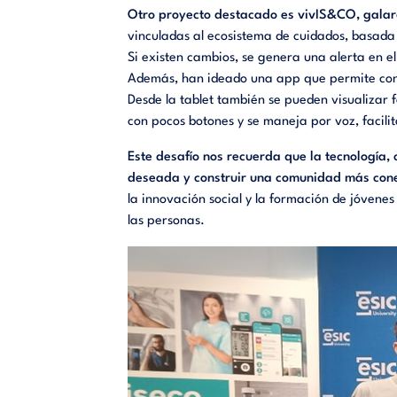
Otro proyecto destacado es vivIS&CO, gala
vinculadas al ecosistema de cuidados, basada
Si existen cambios, se genera una alerta en el
Además, han ideado una app que permite conta
Desde la tablet también se pueden visualizar f
con pocos botones y se maneja por voz, facili
Este desafío nos recuerda que la tecnología
deseada
y construir una comunidad más cone
la innovación social y la formación de jóvenes
las personas.