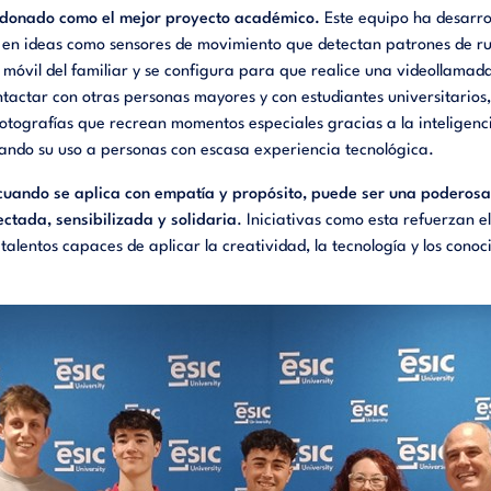
rdonado como el mejor proyecto académico.
Este equipo ha desarrol
 en ideas como sensores de movimiento que detectan patrones de rut
 móvil del familiar y se configura para que realice una videollamada
ctar con otras personas mayores y con estudiantes universitarios,
otografías que recrean momentos especiales gracias a la inteligencia a
tando su uso a personas con escasa experiencia tecnológica.
, cuando se aplica con empatía y propósito, puede ser una poderos
ctada, sensibilizada y solidaria
. Iniciativas como esta refuerzan 
 talentos capaces de aplicar la creatividad, la tecnología y los con