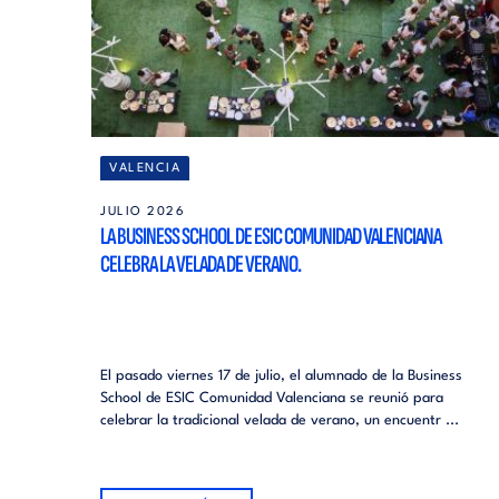
VALENCIA
JULIO 2026
LA BUSINESS SCHOOL DE ESIC COMUNIDAD VALENCIANA
CELEBRA LA VELADA DE VERANO.
El pasado viernes 17 de julio, el alumnado de la Business
School de ESIC Comunidad Valenciana se reunió para
celebrar la tradicional velada de verano, un encuentr ...