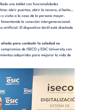
lado una tablet con funcionalidades
ina: abrir puertas, abrir la nevera, el baño…
 o visita a la casa de la persona mayor.
 fomentando la conexión intergeneracional.
rtificial. El dispositivo táctil está diseñado
a aliada para combatir la soledad no
el compromiso de ISECO y ESIC University con
ocimientos adquiridos para mejorar la vida de