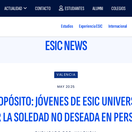
ACTUALIDAD
CONTACTO
ESTUDIANTES
ALUMNI
COLEGIOS
Estudios
Experiencia ESIC
Internacional
ESIC NEWS
VALENCIA
MAY 2025
PÓSITO: JÓVENES DE ESIC UNIVERS
 LA SOLEDAD NO DESEADA EN PE