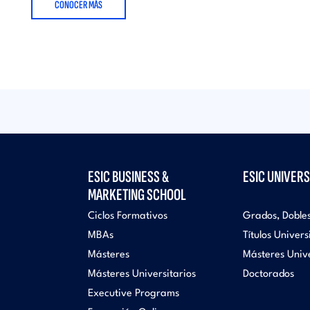
CONOCER MÁS
ESIC BUSINESS &
ESIC UNIVERS
MARKETING SCHOOL
Ciclos Formativos
Grados, Doble
MBAs
Títulos Univers
Másteres
Másteres Unive
Másteres Universitarios
Doctorados
Executive Programs