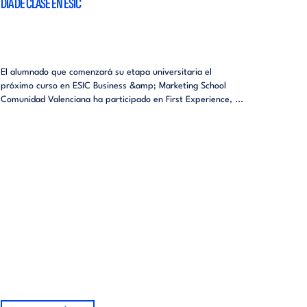
DÍA DE CLASE EN ESIC
El alumnado que comenzará su etapa universitaria el
próximo curso en ESIC Business &amp; Marketing School
Comunidad Valenciana ha participado en First Experience, ...