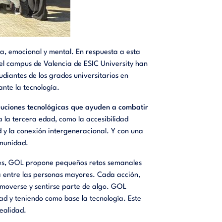
a, emocional y mental. En respuesta a esta
 el campus de Valencia de ESIC University han
tudiantes de los grados universitarios en
nte la tecnología.
luciones tecnológicas que ayuden a combatir
 la tercera edad, como la accesibilidad
ad y la conexión intergeneracional. Y con una
omunidad.
les, GOL propone pequeños retos semanales
a entre las personas mayores. Cada acción,
 moverse y sentirse parte de algo. GOL
d y teniendo como base la tecnología. Este
ealidad.