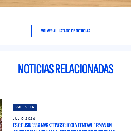
VOLVER AL LISTADO DE NOTICIAS
NOTICIAS RELACIONADAS
VALENCIA
JULIO 2026
ESIC BUSINESS & MARKETING SCHOOL Y FEMEVAL FIRMAN UN