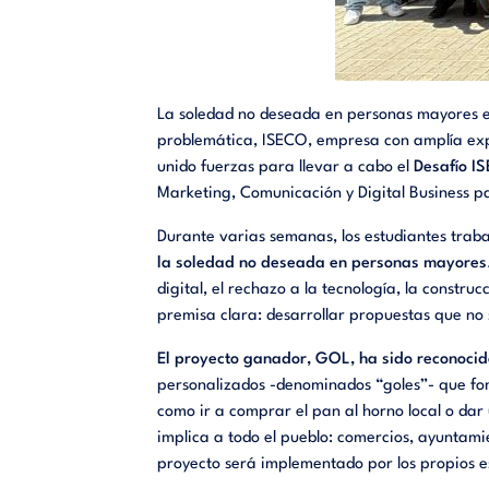
La soledad no deseada en personas mayores es
problemática, ISECO, empresa con amplía exper
unido fuerzas para llevar a cabo el
Desafío I
Marketing, Comunicación y Digital Business p
Durante varias semanas, los estudiantes traba
la soledad no deseada en personas mayores
digital, el rechazo a la tecnología, la constru
premisa clara: desarrollar propuestas que n
El proyecto ganador, GOL, ha sido reconocid
personalizados -denominados “goles”- que fom
como ir a comprar el pan al horno local o dar
implica a todo el pueblo: comercios, ayuntam
proyecto será implementado por los propios es