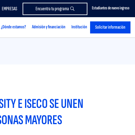
Estudiantes de nuevo ingreso
EMPRESAS
Encuentra tu programa
¿Dónde estamos?
Admisión y financiación
Institución
Solicitar información
ITY E ISECO SE UNEN
RSONAS MAYORES