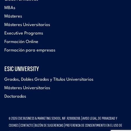
MBAs
Másteres
Másteres Universitarios
Executive Programs
Formación Online
Formación para empresas
ESIC UNIVERSITY
Grados, Dobles Grados y Títulos Universitarios
Másteres Universitarios
Doctorados
© 2026 ESIC BUSINESS & MARKETING SCHOOL. NIF: R2800828B. |
AVISO LEGAL, DE PRIVACIDAD Y
COOKIES
|
CONTACTO
|
BUZÓN DE SUGERENCIAS
|
PREFERENCIA DE CONSENTIMIENTO EN EL USO DE