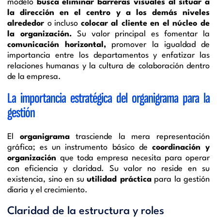
modelo
busca eliminar barreras visuales al situar a
la dirección en el centro y a los demás niveles
alrededor
o incluso
colocar al cliente en el núcleo de
la organización.
Su valor principal es fomentar la
comunicación horizontal,
promover la igualdad de
importancia entre los departamentos y enfatizar las
relaciones humanas y la cultura de colaboración dentro
de la empresa.
La importancia estratégica del organigrama para la
gestión
El
organigrama
trasciende la mera representación
gráfica; es un instrumento básico de
coordinación y
organización
que toda empresa necesita para operar
con eficiencia y claridad. Su valor no reside en su
existencia, sino en su
utilidad práctica
para la gestión
diaria y el crecimiento.
Claridad de la estructura y roles