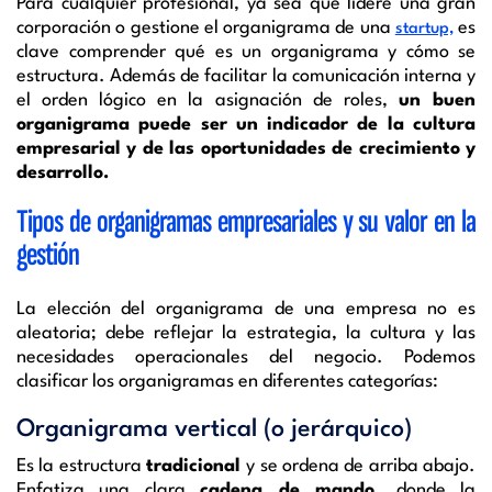
Para cualquier profesional, ya sea que lidere una gran
corporación o gestione el organigrama de una
es
startup,
clave comprender qué es un organigrama y cómo se
estructura. Además de facilitar la comunicación interna y
el orden lógico en la asignación de roles,
un buen
organigrama puede ser un indicador de la cultura
empresarial y de las oportunidades de crecimiento y
desarrollo.
Tipos de organigramas empresariales y su valor en la
gestión
La elección del organigrama de una empresa no es
aleatoria; debe reflejar la estrategia, la cultura y las
necesidades operacionales del negocio. Podemos
clasificar los organigramas en diferentes categorías:
Organigrama vertical (o jerárquico)
Es la estructura
tradicional
y se ordena de arriba abajo.
Enfatiza una clara
cadena de mando,
donde la