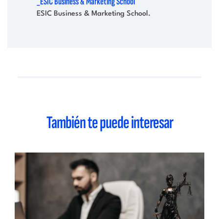
_ESIC Business & Marketing School
ESIC Business & Marketing School.
También te puede interesar