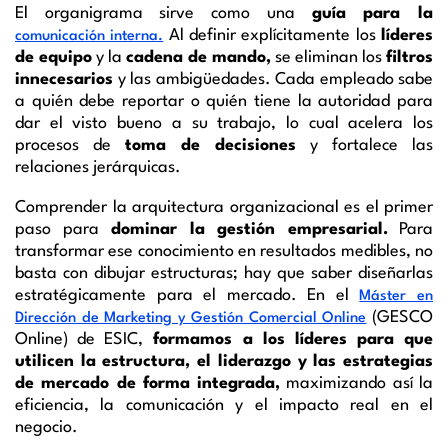
El organigrama sirve como una
guía para la
Al definir explícitamente los
líderes
comunicación interna.
de equipo
y la
cadena de mando,
se eliminan los
filtros
innecesarios
y las ambigüedades. Cada empleado sabe
a quién debe reportar o quién tiene la autoridad para
dar el visto bueno a su trabajo, lo cual acelera los
procesos de
toma de decisiones
y fortalece las
relaciones jerárquicas.
Comprender la arquitectura organizacional es el primer
paso para
dominar la gestión empresarial.
Para
transformar ese conocimiento en resultados medibles, no
basta con dibujar estructuras; hay que saber diseñarlas
estratégicamente para el mercado. En el
Máster en
(GESCO
Dirección de Marketing y Gestión Comercial Online
Online) de ESIC,
formamos a los líderes para que
utilicen la estructura, el liderazgo y las estrategias
de mercado de forma integrada,
maximizando así la
eficiencia, la comunicación y el impacto real en el
negocio.