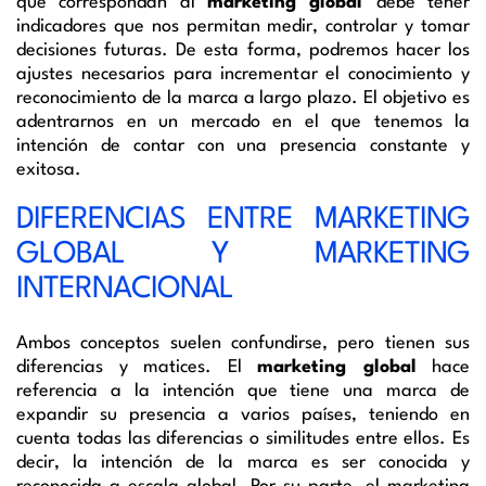
que correspondan al
marketing global
debe tener
indicadores que nos permitan medir, controlar y tomar
decisiones futuras. De esta forma, podremos hacer los
ajustes necesarios para incrementar el conocimiento y
reconocimiento de la marca a largo plazo. El objetivo es
adentrarnos en un mercado en el que tenemos la
intención de contar con una presencia constante y
exitosa.
DIFERENCIAS ENTRE MARKETING
GLOBAL Y MARKETING
INTERNACIONAL
Ambos conceptos suelen confundirse, pero tienen sus
diferencias y matices. El
marketing global
hace
referencia a la intención que tiene una marca de
expandir su presencia a varios países, teniendo en
cuenta todas las diferencias o similitudes entre ellos. Es
decir, la intención de la marca es ser conocida y